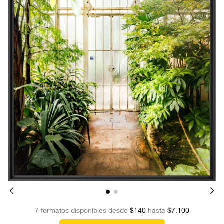
7 formatos disponibles desde
$140
hasta
$7.100