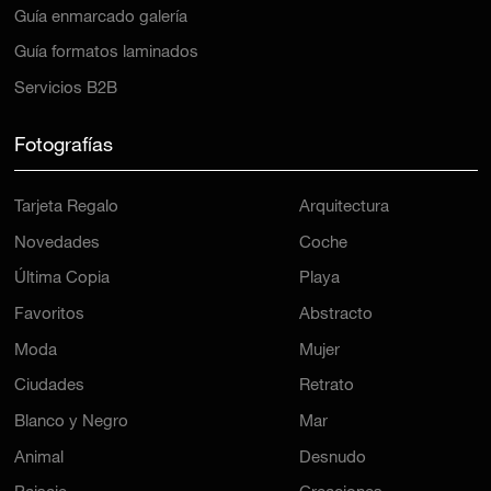
Guía enmarcado galería
Guía formatos laminados
Servicios B2B
Fotografías
Tarjeta Regalo
Arquitectura
Novedades
Coche
Última Copia
Playa
Favoritos
Abstracto
Moda
Mujer
Ciudades
Retrato
Blanco y Negro
Mar
Animal
Desnudo