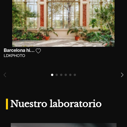
Barcelona hivernacle
Agrega la fotografía a mi lista de deseos
LDKPHOTO
Nuestro laboratorio