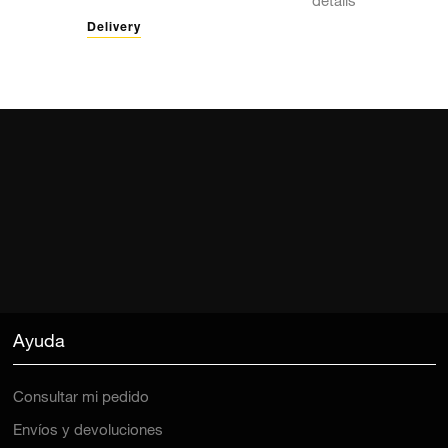
details
Delivery
Ayuda
Consultar mi pedido
Envíos y devoluciones