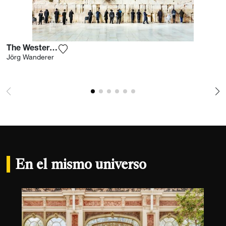
The Western Wall I
Agrega la fotografía a mi lista de deseos
Jörg Wanderer
En el mismo universo