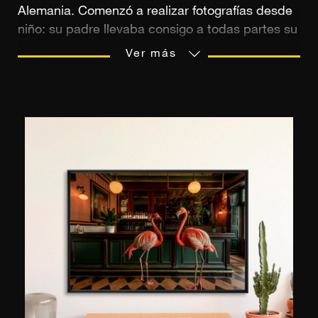
Alemania. Comenzó a realizar fotografías desde
niño: su padre llevaba consigo a todas partes su
cámara SLR, de modo que la fotografía siempre
Ver más
ha formado parte de su vida. Sus trabajos se
han publicado en varias revistas alemanas,
como Foto Praxis y ELLE City entre otras. Jörg
es un autodidacta que desea mostrar su propia
visión del mundo. Él no busca copiar la realidad,
sino crear la suya propia.