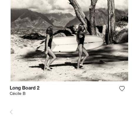
Long Board 2
Agre
Cécile B