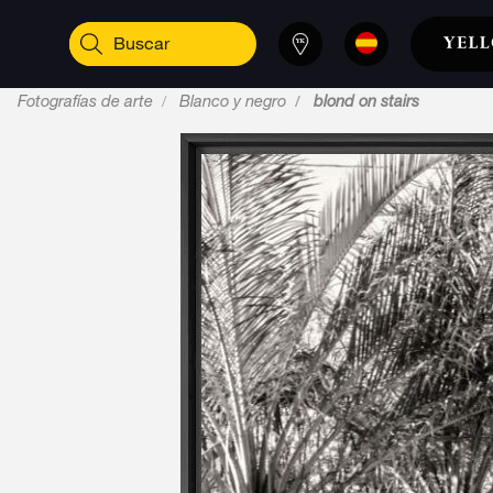
Fotografías de arte
Blanco y negro
blond on stairs