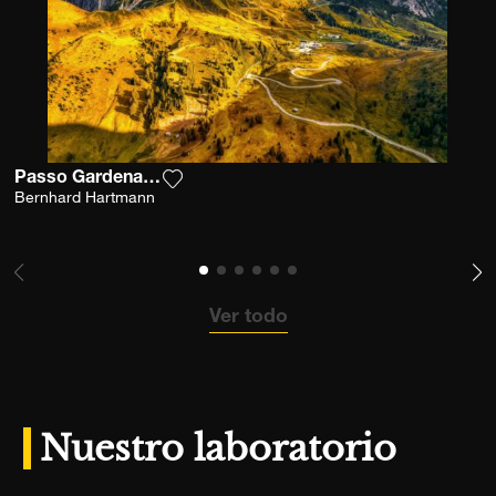
Passo Gardena Dolomites
Agrega la fotografía a mi lista de deseo
Bernhard Hartmann
Ver todo
Nuestro laboratorio