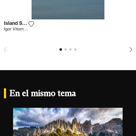
Island Sunset
Agrega la fotografía a mi lista de deseos
Igor Vitomirov
En el mismo tema