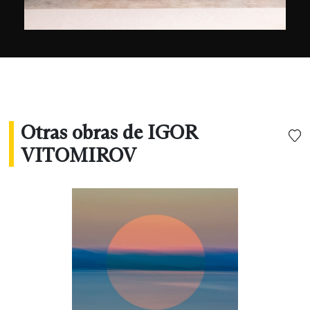
mezclar realidad e imaginación. Siempre con
Igor Vitomirov, el deseo de volver a lo básico y
seguir su credo: “Menos es siempre más”.
Otras obras de IGOR
VITOMIROV