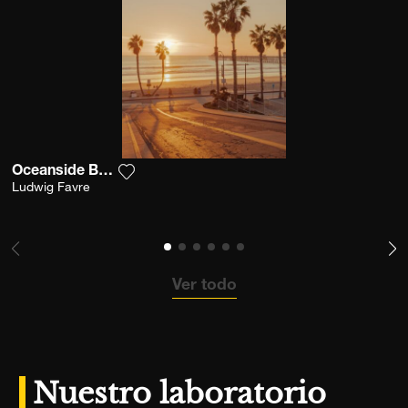
Oceanside Boardwalk
Agrega la fotografía a mi lista de deseos
Ludwig Favre
Ver todo
Nuestro laboratorio