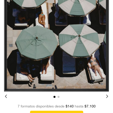
7 formatos disponibles desde
$140
hasta
$7.100