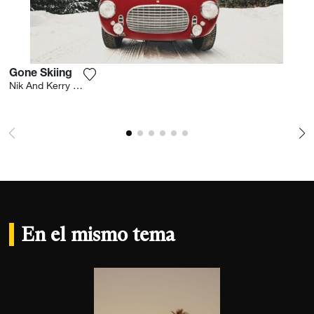
Gone Skiing
Agrega la fotografía a mi lista de deseos
Nik And Kerry Wheeler
En el mismo tema