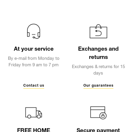
At your service
Exchanges and
returns
By e-mail from Monday to
Friday from 9 am to 7 pm
Exchanges & returns for 15
days
Contact us
Our guarantees
FREE HOME
Secure payment
DELIVERY