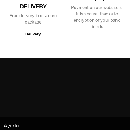
Payment on our website is
fully secure, thanks to
Free delivery in a secure
encryption of your bank
package
details
Delivery
Ayuda