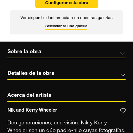
Configurar esta obra
Ver disponibilidad inmediata en nuestras galerías
Seleccionar una galería
Sobre la obra
Detalles de la obra
Acerca del artista
Nik and Kerry Wheeler
Dos generaciones, una visión. Nik y Kerry
Wheeler son un dúo padre-hijo cuyas fotografías,