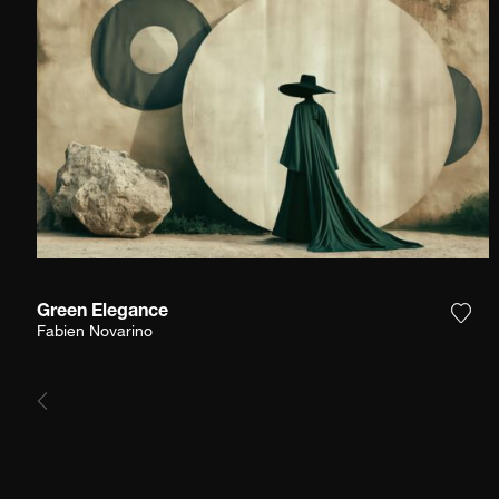
Green Elegance
Agre
Fabien Novarino