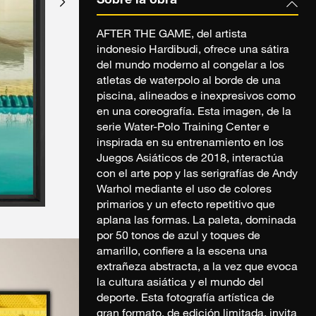
Sobre la obra
AFTER THE GAME, del artista
indonesio Hardibudi, ofrece una sátira
del mundo moderno al congelar a los
atletas de waterpolo al borde de una
piscina, alineados e inexpresivos como
en una coreografía. Esta imagen, de la
serie Water-Polo Training Center e
inspirada en su entrenamiento en los
Juegos Asiáticos de 2018, interactúa
con el arte pop y las serigrafías de Andy
Warhol mediante el uso de colores
primarios y un efecto repetitivo que
aplana las formas. La paleta, dominada
por 50 tonos de azul y toques de
amarillo, confiere a la escena una
extrañeza abstracta, a la vez que evoca
la cultura asiática y el mundo del
deporte. Esta fotografía artística de
gran formato, de edición limitada, invita