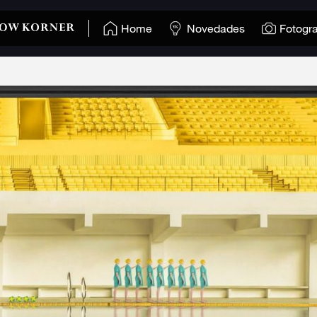
Home
Novedades
Fotogra