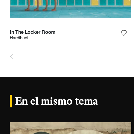
In The Locker Room
Agre
Hardibudi
En el mismo tema