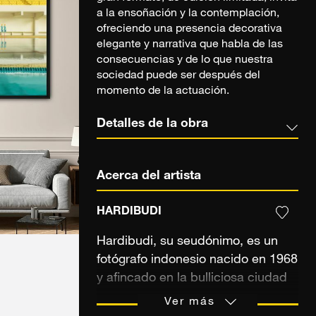
a la ensoñación y la contemplación,
ofreciendo una presencia decorativa
elegante y narrativa que habla de las
consecuencias y de lo que nuestra
sociedad puede ser después del
momento de la actuación.
Detalles de la obra
Acerca del artista
HARDIBUDI
Hardibudi, su seudónimo, es un
fotógrafo indonesio nacido en 1968
y afincado en la bulliciosa ciudad
de Yakarta. Desde muy joven
Ver más
desarrolló un gran interés por las