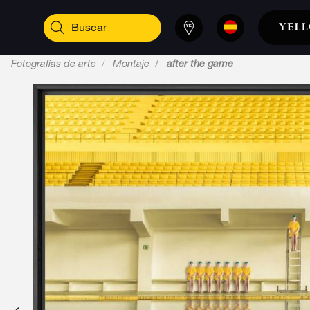
Fotografías de arte
Montaje
after the game