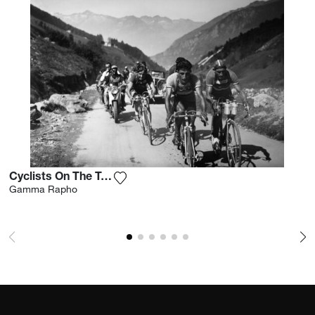
Cyclists On The Tour De France
Agrega la fotografía a mi lista de des
Gamma Rapho