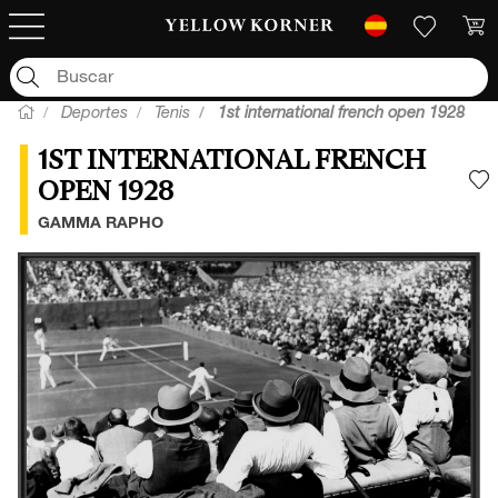
Deportes
Tenis
1st international french open 1928
1ST INTERNATIONAL FRENCH
OPEN 1928
A
GAMMA RAPHO