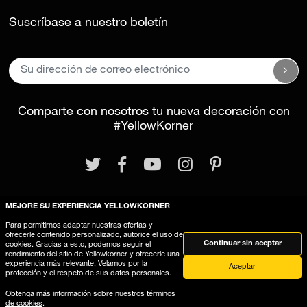
Suscríbase a nuestro boletín
Comparte con nosotros tu nueva decoración con
#YellowKorner
MEJORE SU EXPERIENCIA YELLOWKORNER
Para permitirnos adaptar nuestras ofertas y
Aviso legal
Términos y Condiciones Generales
ofrecerle contenido personalizado, autorice el uso de
Continuar sin aceptar
cookies. Gracias a esto, podemos seguir el
Este sitio web utiliza cookies
rendimiento del sitio de Yellowkorner y ofrecerle una
experiencia más relevante. Velamos por la
Aceptar
protección y el respeto de sus datos personales.
Obtenga más información sobre nuestros
términos
de cookies
.