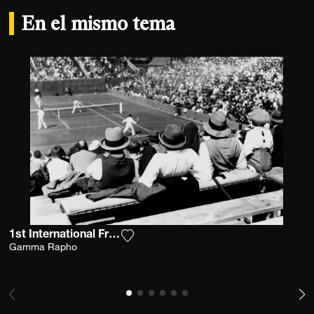
En el mismo tema
1st International French Open 1928
Agrega la fotografía a mi lista de de
Gamma Rapho