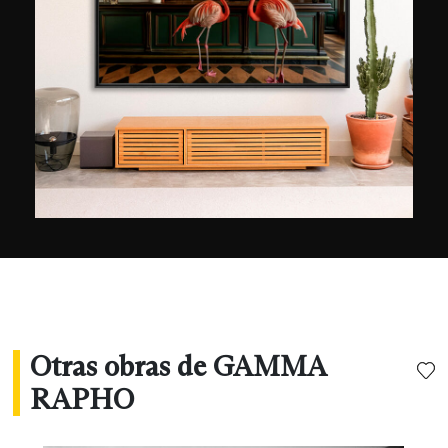
principal fuente europea de fotografías con 20
millones de imágenes procedentes de agencias
de renombre internacional (Gamma, Rapho,
Keystone, Explorer, Jacana, Hoa-qui, Top y
Stills).
Otras obras de GAMMA
RAPHO