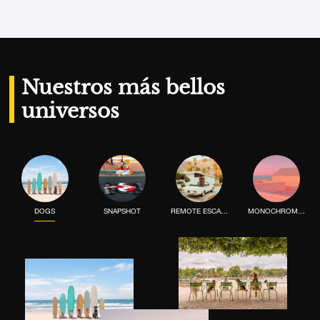
Agrega la fotografía a mi lista de deseos
Nuestros más bellos
universos
DOGS
SNAPSHOT
REMOTE ESCAPE
MONOCHROME MOOD