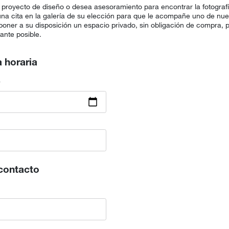
proyecto de diseño o desea asesoramiento para encontrar la fotografí
 una cita en la galería de su elección para que le acompañe uno de nue
oner a su disposición un espacio privado, sin obligación de compra, p
ante posible.
a horaria
a
contacto