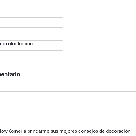
reo electrónico
entario
ellowKorner a brindarme sus mejores consejos de decoración.