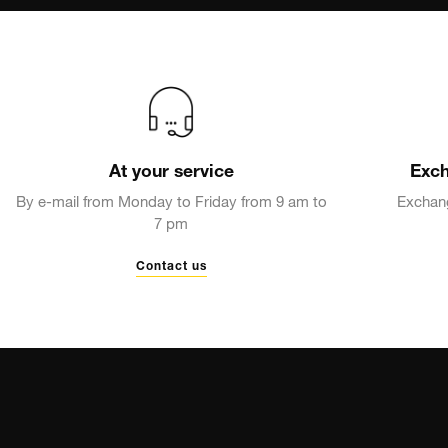
At your service
Exch
By e-mail from Monday to Friday from 9 am to
Exchang
7 pm
Contact us