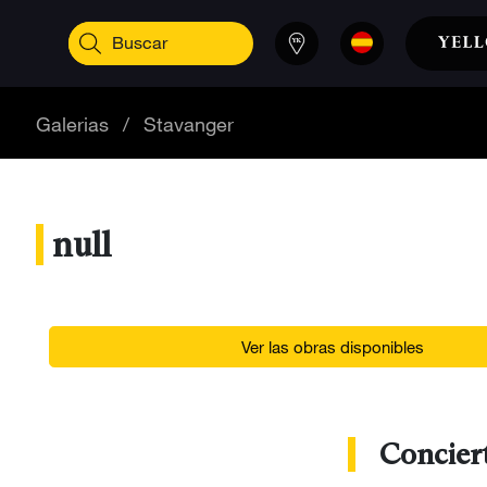
Galerias
/
Stavanger
null
Ver las obras disponibles
Conciert