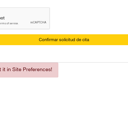
Confirmar solicitud de cita
it in Site Preferences!