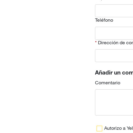
Teléfono
Dirección de cor
Añadir un com
Comentario
Autorizo a Y