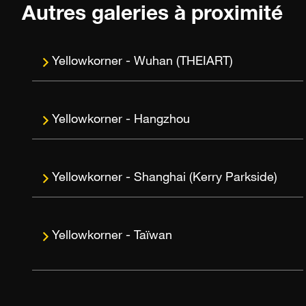
Autres galeries à proximité
Wuhan (THEIART)
Hangzhou
Shanghai (Kerry Parkside)
Taïwan