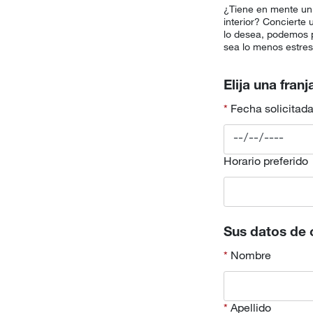
¿Tiene en mente un 
interior? Concierte
lo desea, podemos p
sea lo menos estres
Elija una franj
Fecha solicitad
Horario preferido
Sus datos de 
Nombre
Apellido