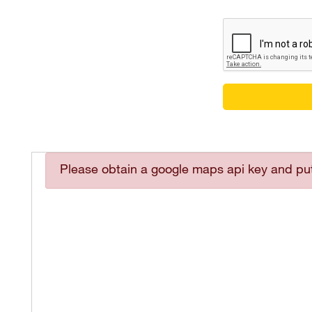
Please obtain a google maps api key and put 