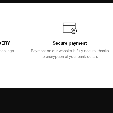
VERY
Secure payment
e package
Payment on our website is fully secure, thanks
to encryption of your bank details