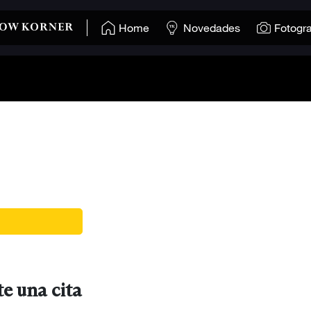
Home
Novedades
Fotogra
e una cita