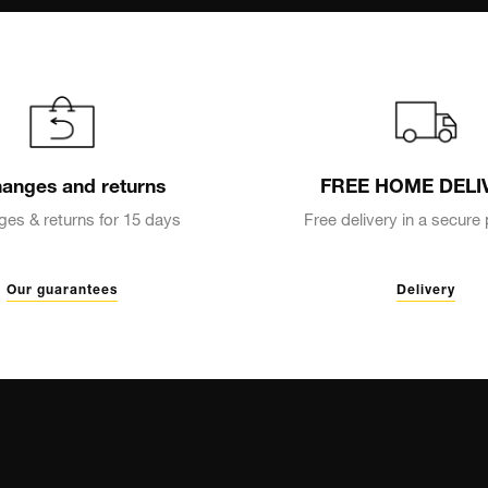
anges and returns
FREE HOME DELI
es & returns for 15 days
Free delivery in a secur
Our guarantees
Delivery