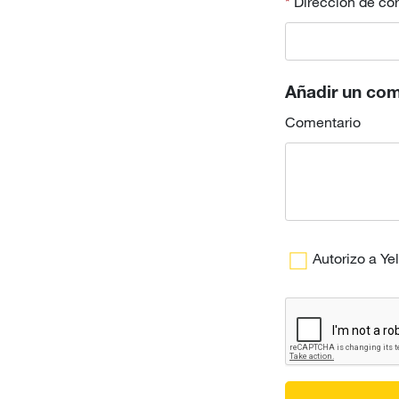
Dirección de cor
Añadir un com
Comentario
Autorizo a Y