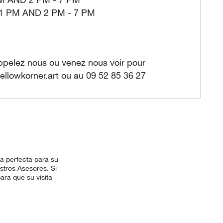
PM AND 2 PM - 7 PM
 1 PM AND 2 PM - 7 PM
ppelez nous ou venez nous voir pour
llowkorner.art ou au 09 52 85 36 27
a perfecta para su
stros Asesores. Si
ara que su visita