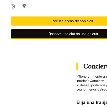
Ver las obras disponibles
Reserva una cita en una galería
Conciert
¿Tiene en mente un 
interior? Concierte
lo desea, podemos p
sea lo menos estres
Elija una franj