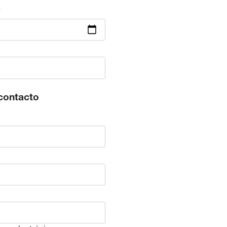
a
contacto