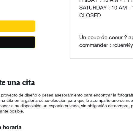
FRIDAY : 10 AM - 1 
SATURDAY : 10 AM -
CLOSED
Un coup de coeur ? a
commander : rouen@ye
e una cita
proyecto de diseño o desea asesoramiento para encontrar la fotografí
 una cita en la galería de su elección para que le acompañe uno de nue
oner a su disposición un espacio privado, sin obligación de compra, p
ante posible.
a horaria