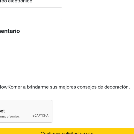
reo electrónico
entario
ellowKorner a brindarme sus mejores consejos de decoración.