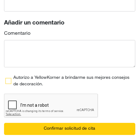
Añadir un comentario
Comentario
Autorizo a YellowKorner a brindarme sus mejores consejos
de decoración.
Confirmar solicitud de cita