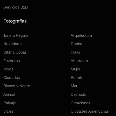
Servicios B2B
Fotografías
Tarjeta Regalo
Arquitectura
Novedades
Coche
Última Copia
Playa
Favoritos
Abstracto
Moda
Mujer
Ciudades
Retrato
Blanco y Negro
Mar
Animal
Desnudo
Paisaje
Creaciones
Viajes
Ciudades Americanas