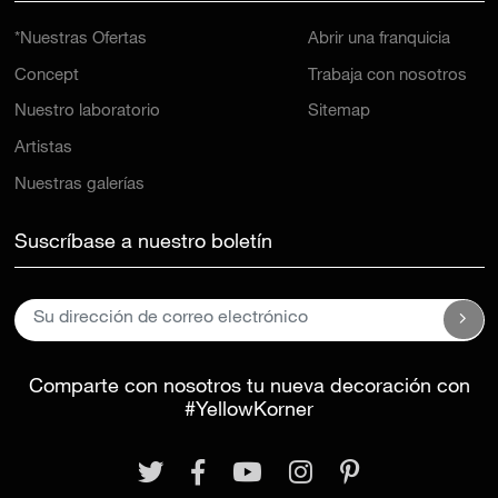
*Nuestras Ofertas
Abrir una franquicia
Concept
Trabaja con nosotros
Nuestro laboratorio
Sitemap
Artistas
Nuestras galerías
Suscríbase a nuestro boletín
Comparte con nosotros tu nueva decoración con
#YellowKorner