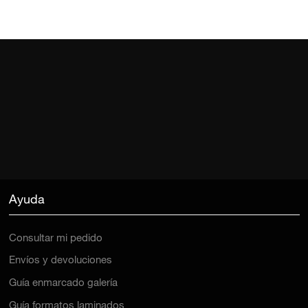
Ayuda
Consultar mi pedido
Envíos y devoluciones
Guía enmarcado galería
Guía formatos laminados