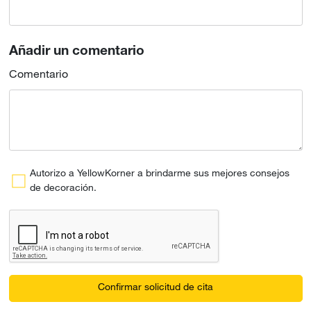
Añadir un comentario
Comentario
Autorizo a YellowKorner a brindarme sus mejores consejos
de decoración.
Confirmar solicitud de cita