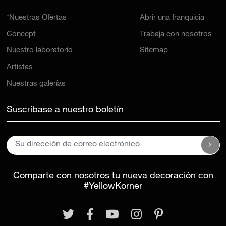
*Nuestras Ofertas
Abrir una franquicia
Concept
Trabaja con nosotros
Nuestro laboratorio
Sitemap
Artistas
Nuestras galerías
Suscríbase a nuestro boletín
Comparte con nosotros tu nueva decoración con
#YellowKorner