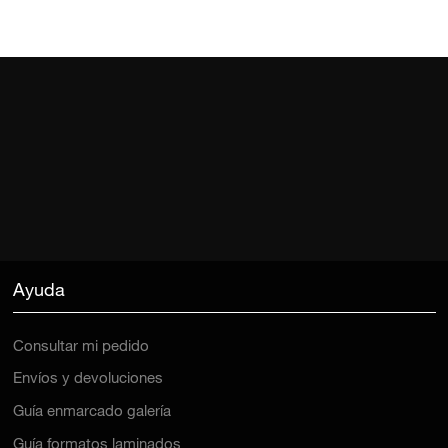
Ayuda
Consultar mi pedido
Envíos y devoluciones
Guía enmarcado galería
Guía formatos laminados