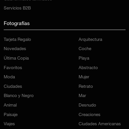
Servicios B2B
Fotografías
Tarjeta Regalo
Arquitectura
Novedades
Coche
Última Copia
Playa
Favoritos
Abstracto
Moda
Mujer
Ciudades
Retrato
Blanco y Negro
Mar
Animal
Desnudo
Paisaje
Creaciones
Viajes
Ciudades Americanas