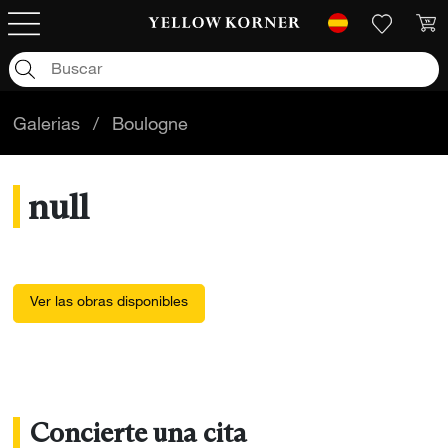
Galerias
/
Boulogne
null
Ver las obras disponibles
Concierte una cita