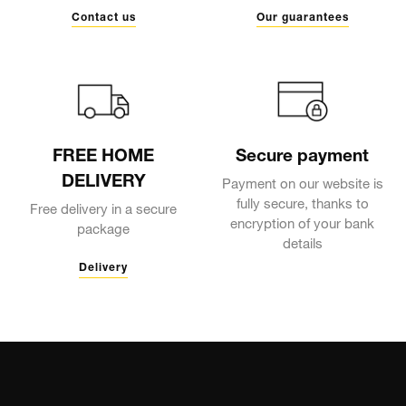
Contact us
Our guarantees
FREE HOME
Secure payment
DELIVERY
Payment on our website is
fully secure, thanks to
Free delivery in a secure
encryption of your bank
package
details
Delivery