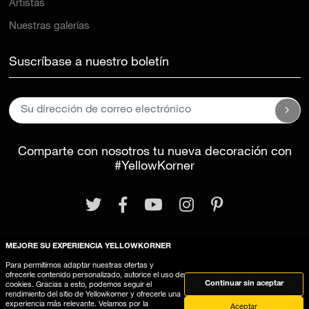
Artistas
Nuestras galerías
Suscríbase a nuestro boletín
Comparte con nosotros tu nueva decoración con
#YellowKorner
MEJORE SU EXPERIENCIA YELLOWKORNER
Para permitirnos adaptar nuestras ofertas y
Aviso legal
Términos y Condiciones Generales
ofrecerle contenido personalizado, autorice el uso de
Continuar sin aceptar
cookies. Gracias a esto, podemos seguir el
Este sitio web utiliza cookies
rendimiento del sitio de Yellowkorner y ofrecerle una
experiencia más relevante. Velamos por la
Aceptar