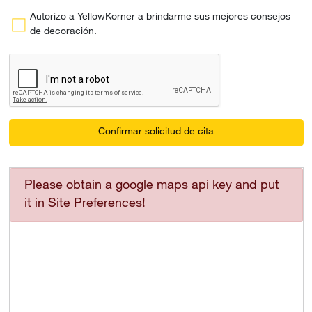
Autorizo a YellowKorner a brindarme sus mejores consejos
de decoración.
Confirmar solicitud de cita
Please obtain a google maps api key and put
it in Site Preferences!