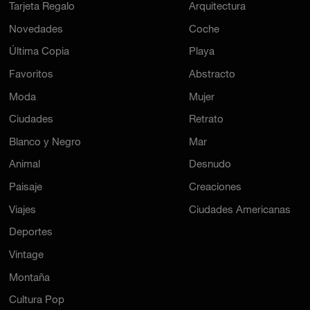
Tarjeta Regalo
Arquitectura
Novedades
Coche
Última Copia
Playa
Favoritos
Abstracto
Moda
Mujer
Ciudades
Retrato
Blanco y Negro
Mar
Animal
Desnudo
Paisaje
Creaciones
Viajes
Ciudades Americanas
Deportes
Vintage
Montaña
Cultura Pop