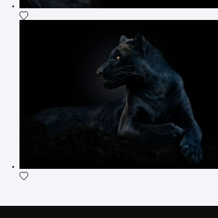
Agrega la fotografía a mi lista de deseos
Agrega la fotografía a mi lista de deseos