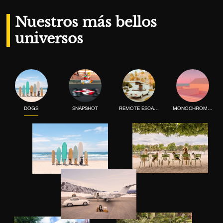
Nuestros más bellos
universos
DOGS
SNAPSHOT
REMOTE ESCAPE
MONOCHROME MOOD