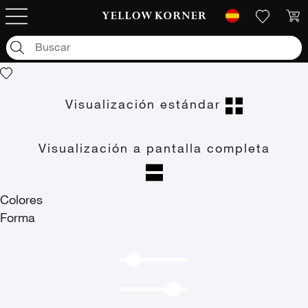
Fotografías de arte
/
Animal
/
Pantera negra
Pantera negra
Visualización estándar
Visualización a pantalla completa
Colores
Forma