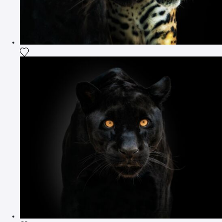
Agrega la fotografía a mi lista de deseos