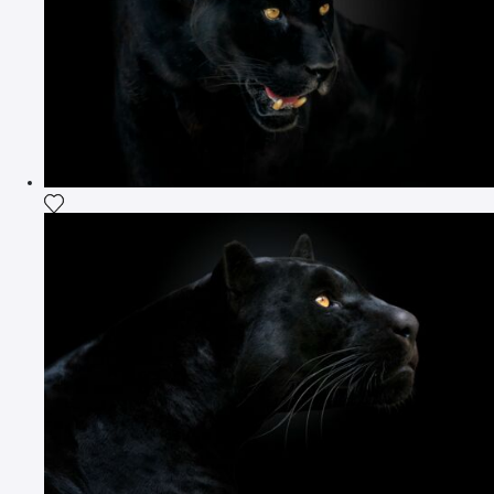
Agrega la fotografía a mi lista de deseos