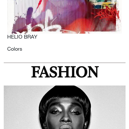
HELIO BRAY
Colors
FASHION