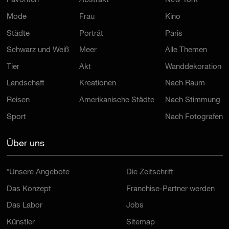
Favoriten
Abstrakt
New York
Mode
Frau
Kino
Städte
Porträt
Paris
Schwarz und Weiß
Meer
Alle Themen
Tier
Akt
Wanddekoration
Landschaft
Kreationen
Nach Raum
Reisen
Amerikanische Städte
Nach Stimmung
Sport
Nach Fotografen
Über uns
*Unsere Angebote
Die Zeitschrift
Das Konzept
Franchise-Partner werden
Das Labor
Jobs
Künstler
Sitemap