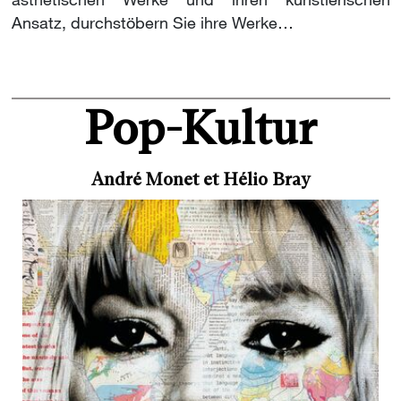
ästhetischen Werke und ihren künstlerischen
Ansatz, durchstöbern Sie ihre Werke…
Pop-Kultur
André Monet et Hélio Bray