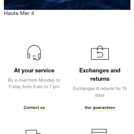
Haute Mer 4
At your service
Exchanges and
returns
By e-mail from Monday to
Friday from 9 am to 7 pm
Exchanges & returns for 15
days
Contact us
Our guarantees