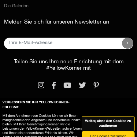
Die Galerien
Melden Sie sich für unseren Newsletter an
Teilen Sie uns Ihre neue Einrichtung mit dem
#YellowKorner
mit
VERBESSERN SIE IHR YELLOWKORNER-
ERLEBNIS
Rechtliche Informationen
Mit dem Annehmen von Cookies können wir Ihnen
maßgeschneiderte Angebote und individuelle Inhalte
Weiter, ohne den Cookies zu
Allgemeine Geschäftsbedingungen
bieten. Mit Ihrer Genehmigung können wir die
zustimmen
Leistungen der YellowKorner-Webseite nachverfolgen
YellowKorner verwendet Cookies
und Ihnen ein passenderes Erlebnis bieten. Wir
Den Cookies zustimmen