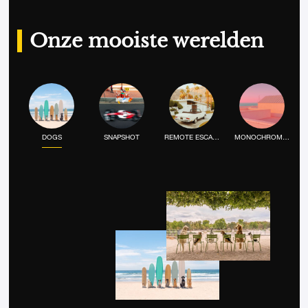
Onze mooiste werelden
DOGS
SNAPSHOT
REMOTE ESCAPE
MONOCHROME MOOD