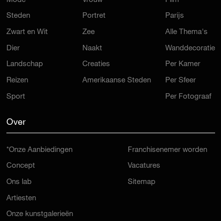
Mode
Vrouw
Film
Steden
Portret
Parijs
Zwart en Wit
Zee
Alle Thema's
Dier
Naakt
Wanddecoratie
Landschap
Creaties
Per Kamer
Reizen
Amerikaanse Steden
Per Sfeer
Sport
Per Fotograaf
Over
*Onze Aanbiedingen
Franchisenemer worden
Concept
Vacatures
Ons lab
Sitemap
Artiesten
Onze kunstgalerieën