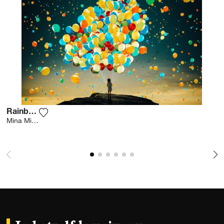
Rainbow
Voeg het product toe aan mijn verlanglijst
Mina Mimbu