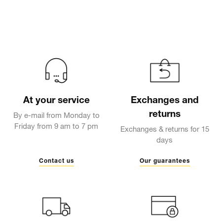
At your service
Exchanges and
returns
By e-mail from Monday to
Friday from 9 am to 7 pm
Exchanges & returns for 15
days
Contact us
Our guarantees