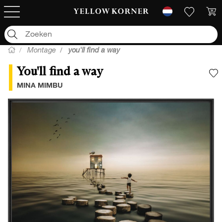
Montage
you'll find a way
You'll find a way
V
MINA MIMBU