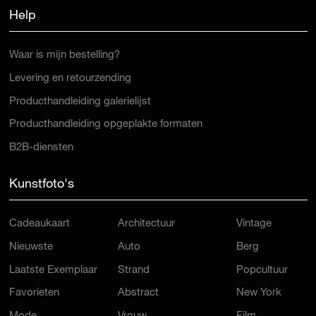
Help
Waar is mijn bestelling?
Levering en retourzending
Producthandleiding galerielijst
Producthandleiding opgeplakte formaten
B2B-diensten
Kunstfoto's
Cadeaukaart
Architectuur
Vintage
Nieuwste
Auto
Berg
Laatste Exemplaar
Strand
Popcultuur
Favorieten
Abstract
New York