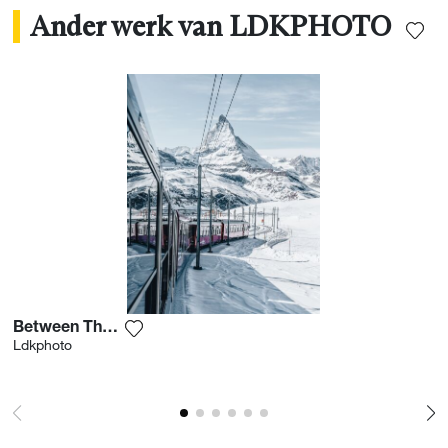
Ander werk van LDKPHOTO
Between The Slopes
Voeg het product toe aan mijn verlanglijst
Ldkphoto