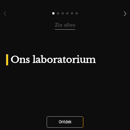
Zie alles
Ons laboratorium
Ontdek