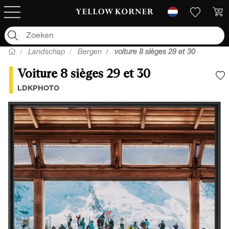
Landschap
Bergen
voiture 8 sièges 29 et 30
Voiture 8 sièges 29 et 30
V
LDKPHOTO