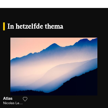
In hetzelfde thema
Atlas
Voeg het product toe aan mijn verlanglijst
Nicolas Leconte