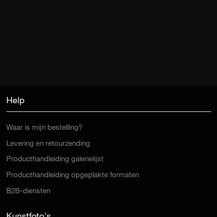
Help
Waar is mijn bestelling?
Levering en retourzending
Producthandleiding galerielijst
Producthandleiding opgeplakte formaten
B2B-diensten
Kunstfoto's