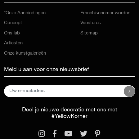
*Onze Aanbiedingen
Franchisenemer worden
Concept
Vacatures
Ons lab
Sitemap
Artiesten
Onze kunstgalerieën
Meld u aan voor onze nieuwsbrief
Deel je nieuwe decoratie met ons met
#YellowKorner