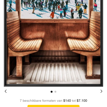
7 beschikbare formaten van
$140
tot
$7.100