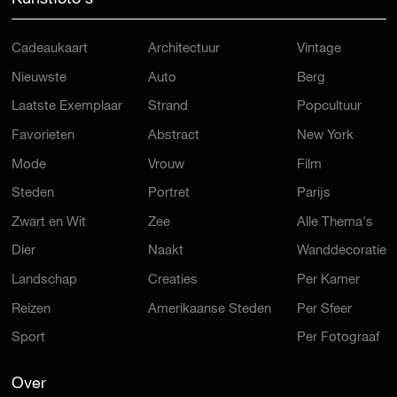
Cadeaukaart
Architectuur
Vintage
Nieuwste
Auto
Berg
Laatste Exemplaar
Strand
Popcultuur
Favorieten
Abstract
New York
Mode
Vrouw
Film
Steden
Portret
Parijs
Zwart en Wit
Zee
Alle Thema's
Dier
Naakt
Wanddecoratie
Landschap
Creaties
Per Kamer
Reizen
Amerikaanse Steden
Per Sfeer
Sport
Per Fotograaf
Over