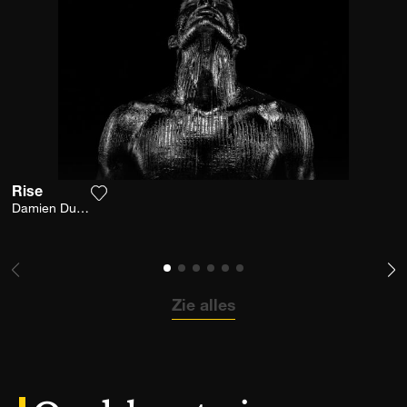
Rise
Voeg het product toe aan mijn verlanglijst
Damien Dufresne
Zie alles