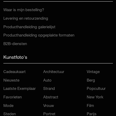
Waar is mijn bestelling?
Levering en retourzending
Producthandleiding galerielijst
Producthandleiding opgeplakte formaten
B2B-diensten
Kunstfoto's
Cadeaukaart
Architectuur
Vintage
Nieuwste
Auto
Berg
Laatste Exemplaar
Strand
Popcultuur
Favorieten
Abstract
New York
Mode
Vrouw
Film
Steden
Portret
Parijs