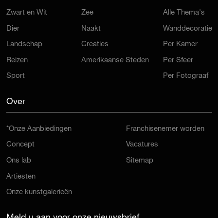
Zwart en Wit
Zee
Alle Thema's
Dier
Naakt
Wanddecoratie
Landschap
Creaties
Per Kamer
Reizen
Amerikaanse Steden
Per Sfeer
Sport
Per Fotograaf
Over
*Onze Aanbiedingen
Franchisenemer worden
Concept
Vacatures
Ons lab
Sitemap
Artiesten
Onze kunstgalerieën