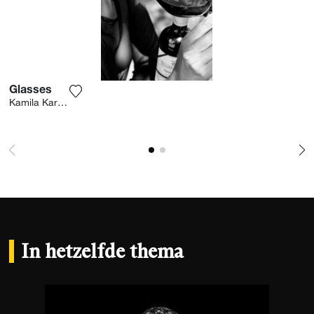
Glasses
Voeg het product toe aan mijn verlanglijst
Kamila Karpinska
In hetzelfde thema