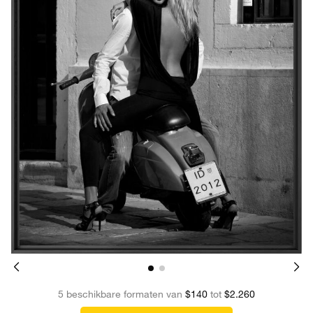
5 beschikbare formaten van
$140
tot
$2.260