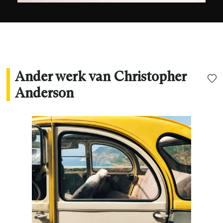
iconische trilogie (Son, Pia, Marion). Christopher
Anderson, inmiddels Fransman, werkt als
fotograaf en filmmaker en laveert op een uiterst
persoonlijke manier tussen portretfotografie,
mode en documentairefotografie.
Ander werk van Christopher
Anderson