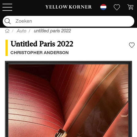
Auto
untitled paris 2022
Untitled Paris 2022
V
CHRISTOPHER ANDERSON