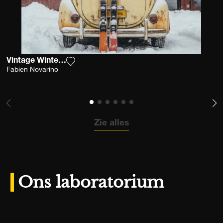
Vintage Winter Escape
Voeg het product toe aan mijn verlanglijst
Fabien Novarino
Zie alles
Ons laboratorium