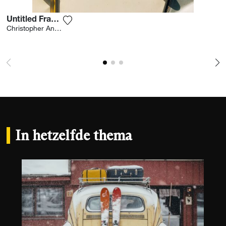
Untitled France 2017
Voeg het product toe aan mijn verlanglijst
Christopher Anderson
In hetzelfde thema