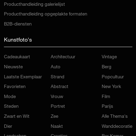
Producthandleiding galerielijst
Producthandleiding opgeplakte formaten
B2B-diensten
Kunstfoto's
Cadeaukaart
Architectuur
Vintage
Nieuwste
Auto
Berg
Laatste Exemplaar
Strand
Popcultuur
Favorieten
Abstract
New York
Mode
Vrouw
Film
Steden
Portret
Parijs
Zwart en Wit
Zee
Alle Thema's
Dier
Naakt
Wanddecoratie