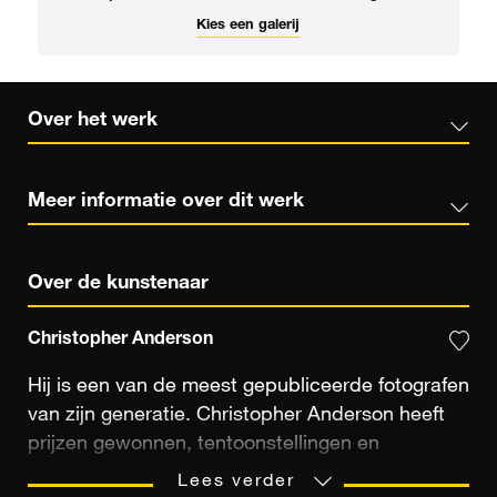
Kies een galerij
Over het werk
Meer informatie over dit werk
Over de kunstenaar
Christopher Anderson
Hij is een van de meest gepubliceerde fotografen
van zijn generatie. Christopher Anderson heeft
prijzen gewonnen, tentoonstellingen en
succesvolle publicaties op zijn naam staan. Van
Lees verder