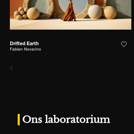
Drifted Earth
Voeg
Fabien Novarino
Ons laboratorium