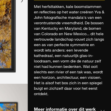
Met herfsttakken, kale boomstammen
en reflecties op het water creëren Yva &
John fotografische mandala's van een
verontrustende vreemdheid. De bossen
van Kentucky en Maryland, de bomen
van Colorado en New Mexico... dit hele
vertrouwde landschap vouwt zich langs
een as van perfecte symmetrie en
wordt iets anders: een levende
kathedraal, een natuurlijk glas-in-
loodraam, een vorm die de natuur zelf
niet had kunnen bedenken. Wat ooit
slechts een rivier of een tak was, wordt
een horizon, architectuur, een visioen.
Het is alsof het bos zich in een spiegel
buigt en zichzelf daar voor het eerst
ontdekt.
Meer informatie over dit werk