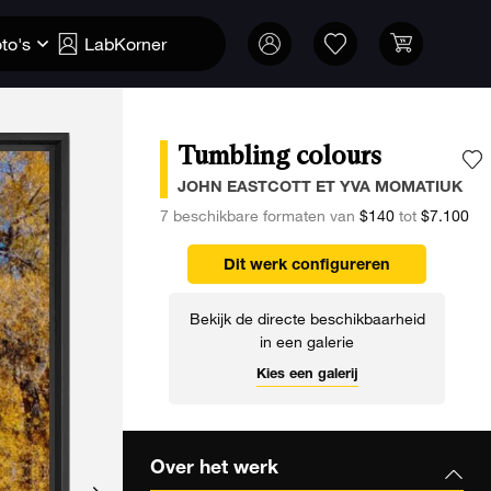
to's
LabKorner
Tumbling colours
V
JOHN EASTCOTT ET YVA MOMATIUK
7 beschikbare formaten van
$140
tot
$7.100
Dit werk configureren
Bekijk de directe beschikbaarheid
in een galerie
Kies een galerij
Over het werk