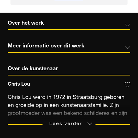
Over het werk
Meer informatie over dit werk
Over de kunstenaar
Chris Lou
Chris Lou werd in 1972 in Straatsburg geboren
en groeide op in een kunstenaarsfamilie. Zijn
grootmoeder was een bekend schilderes en zijn
moeder werkte als styliste voor grote
Lees verder
modehuizen. Zo werd zijn interesse voor allerlei
vormen van kunst gewekt. Al op heel jonge