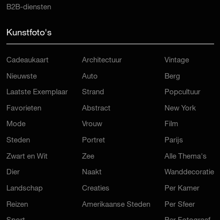
B2B-diensten
Kunstfoto's
Cadeaukaart
Architectuur
Vintage
Nieuwste
Auto
Berg
Laatste Exemplaar
Strand
Popcultuur
Favorieten
Abstract
New York
Mode
Vrouw
Film
Steden
Portret
Parijs
Zwart en Wit
Zee
Alle Thema's
Dier
Naakt
Wanddecoratie
Landschap
Creaties
Per Kamer
Reizen
Amerikaanse Steden
Per Sfeer