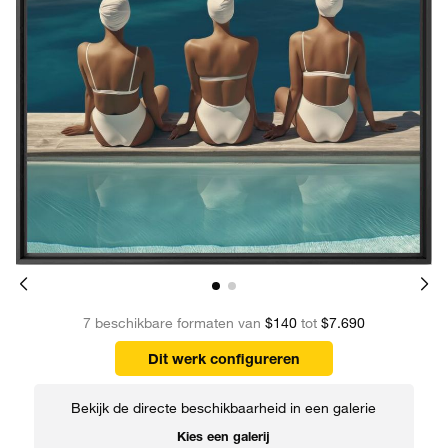
7 beschikbare formaten van
$140
tot
$7.690
Dit werk configureren
Bekijk de directe beschikbaarheid in een galerie
Kies een galerij