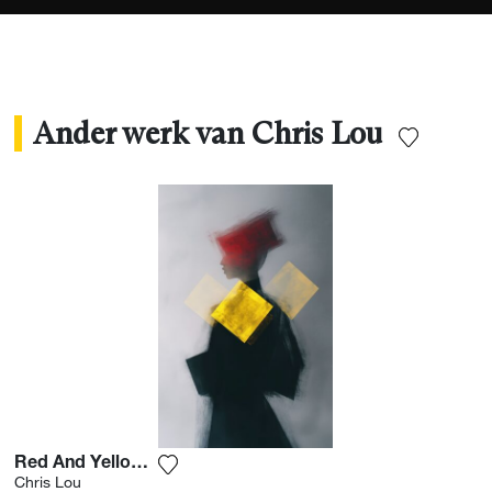
Ander werk van Chris Lou
Red And Yellow Harmony
Voeg het product toe aan mijn verlanglij
Chris Lou