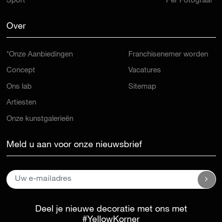
Sport
Per Fotograaf
Over
*Onze Aanbiedingen
Franchisenemer worden
Concept
Vacatures
Ons lab
Sitemap
Artiesten
Onze kunstgalerieën
Meld u aan voor onze nieuwsbrief
Deel je nieuwe decoratie met ons met
#YellowKorner