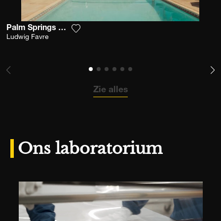
Palm Springs Desert Pool
Voeg het product toe aan mijn verlanglij
Ludwig Favre
Zie alles
Ons laboratorium