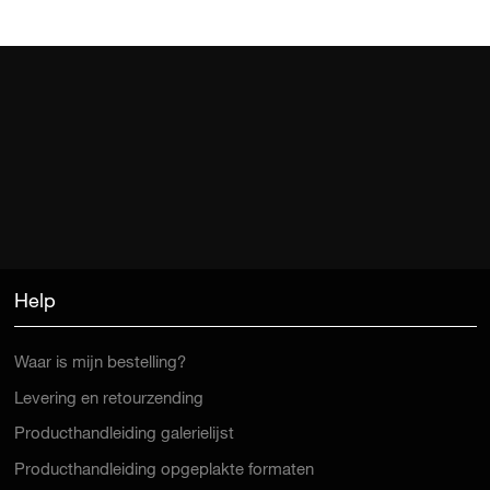
Help
Waar is mijn bestelling?
Levering en retourzending
Producthandleiding galerielijst
Producthandleiding opgeplakte formaten