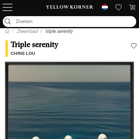
Zwembad
triple serenity
Triple serenity
V
CHRIS LOU