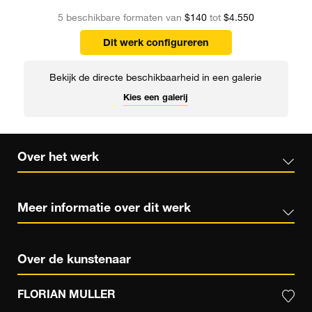
5 beschikbare formaten van
$140
tot
$4.550
Dit werk configureren
Bekijk de directe beschikbaarheid in een galerie
Kies een galerij
Over het werk
Meer informatie over dit werk
Over de kunstenaar
FLORIAN MULLER