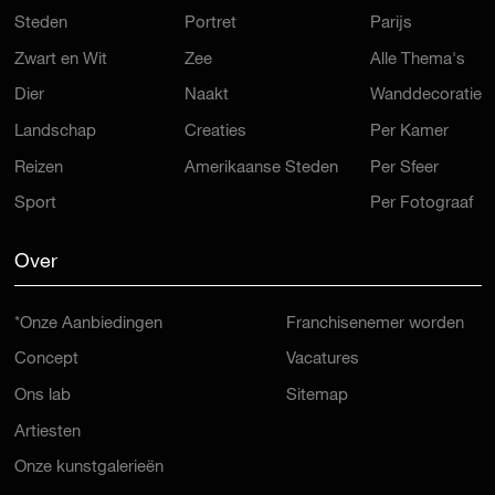
Steden
Portret
Parijs
Zwart en Wit
Zee
Alle Thema's
Dier
Naakt
Wanddecoratie
Landschap
Creaties
Per Kamer
Reizen
Amerikaanse Steden
Per Sfeer
Sport
Per Fotograaf
Over
*Onze Aanbiedingen
Franchisenemer worden
Concept
Vacatures
Ons lab
Sitemap
Artiesten
Onze kunstgalerieën