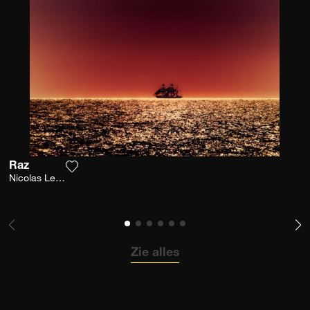
Raz
Voeg het product toe aan mijn verlanglijst
Nicolas Leconte
Zie alles