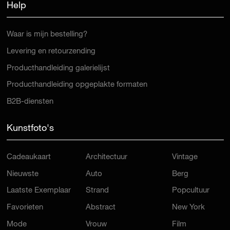
Help
Waar is mijn bestelling?
Levering en retourzending
Producthandleiding galerielijst
Producthandleiding opgeplakte formaten
B2B-diensten
Kunstfoto's
Cadeaukaart
Architectuur
Vintage
Nieuwste
Auto
Berg
Laatste Exemplaar
Strand
Popcultuur
Favorieten
Abstract
New York
Mode
Vrouw
Film