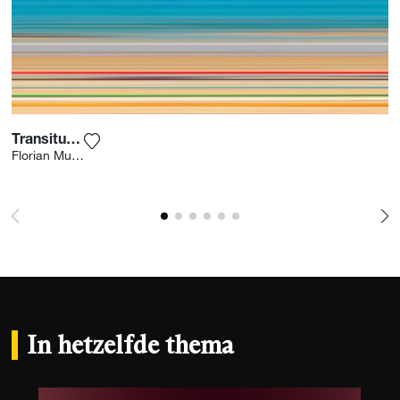
Transitus 203
Voeg het product toe aan mijn verlanglijst
Florian Muller
In hetzelfde thema