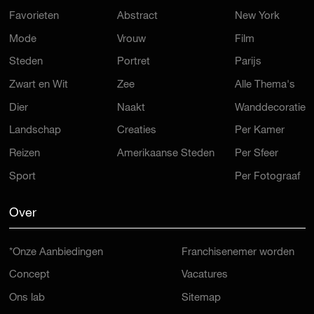
Favorieten
Abstract
New York
Mode
Vrouw
Film
Steden
Portret
Parijs
Zwart en Wit
Zee
Alle Thema's
Dier
Naakt
Wanddecoratie
Landschap
Creaties
Per Kamer
Reizen
Amerikaanse Steden
Per Sfeer
Sport
Per Fotograaf
Over
*Onze Aanbiedingen
Franchisenemer worden
Concept
Vacatures
Ons lab
Sitemap