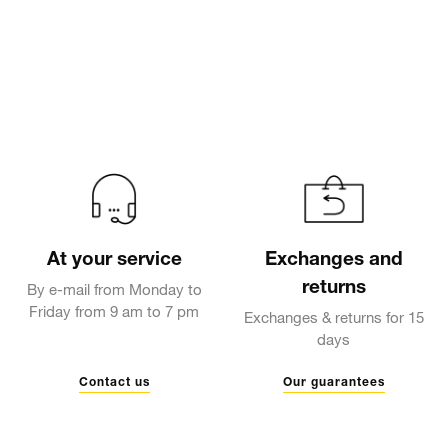
At your service
Exchanges and
returns
By e-mail from Monday to
Friday from 9 am to 7 pm
Exchanges & returns for 15
days
Contact us
Our guarantees