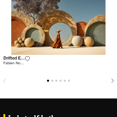
Drifted Earth
Voeg het product toe aan mijn verlanglijst
Fabien Novarino