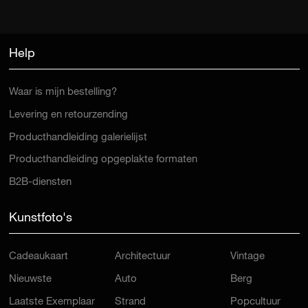
Help
Waar is mijn bestelling?
Levering en retourzending
Producthandleiding galerielijst
Producthandleiding opgeplakte formaten
B2B-diensten
Kunstfoto's
Cadeaukaart
Architectuur
Vintage
Nieuwste
Auto
Berg
Laatste Exemplaar
Strand
Popcultuur