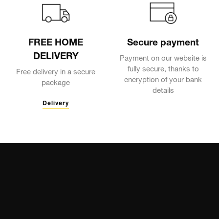
FREE HOME
Secure payment
DELIVERY
Payment on our website is
fully secure, thanks to
Free delivery in a secure
encryption of your bank
package
details
Delivery