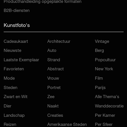
Producthandleiding opgeplakte formaten
B2B-diensten
Kunstfoto's
Cadeaukaart
Architectuur
Vintage
Nieuwste
Auto
Berg
Laatste Exemplaar
Strand
Popcultuur
Favorieten
Abstract
New York
Mode
Vrouw
Film
Steden
Portret
Parijs
Zwart en Wit
Zee
Alle Thema's
Dier
Naakt
Wanddecoratie
Landschap
Creaties
Per Kamer
Reizen
Amerikaanse Steden
Per Sfeer