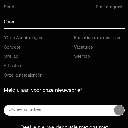
Sport
Per Fotograaf
Over
*Onze Aanbiedingen
Franchisenemer worden
Concept
Vacatures
Ons lab
Sitemap
Artiesten
Onze kunstgalerieën
Meld u aan voor onze nieuwsbrief
Deel je nieuwe decoratie met ons met