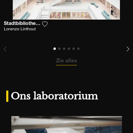
Stadtbibliothek Stuttgart
Voeg het product toe aan mijn verlanglijs
Lorenzo Linthout
Zie alles
Ons laboratorium