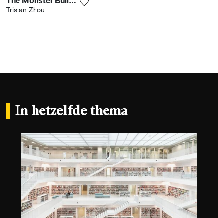
The Monster Building Multiplied
Voeg het product toe aan mijn verlang
Tristan Zhou
In hetzelfde thema