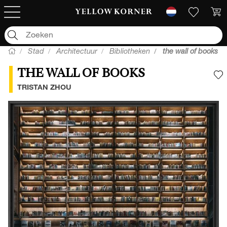
Stad
Architectuur
Bibliotheken
the wall of books
THE WALL OF BOOKS
V
TRISTAN ZHOU