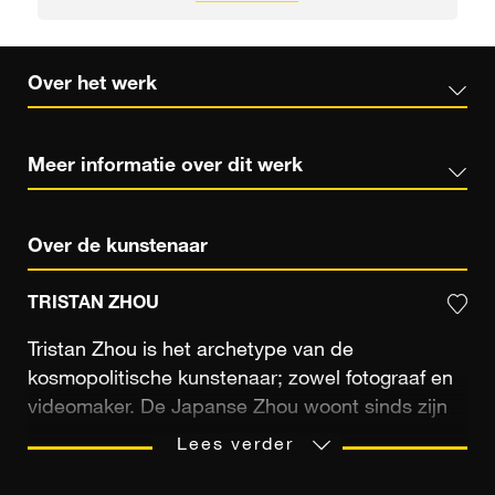
Over het werk
Meer informatie over dit werk
Over de kunstenaar
TRISTAN ZHOU
Tristan Zhou is het archetype van de
kosmopolitische kunstenaar; zowel fotograaf en
videomaker. De Japanse Zhou woont sinds zijn
elfde in China. Na zijn afstuderen aan het
Lees verder
Institute of Visual Art in Shanghai met een
Bachelor of Fine Art in Fotografie, verhuisde hij