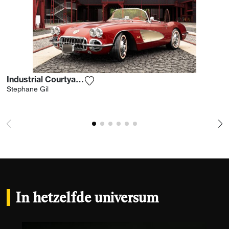
Industrial Courtyard Lady In Red
Voeg het product toe aan mijn verlang
Stephane Gil
In hetzelfde universum