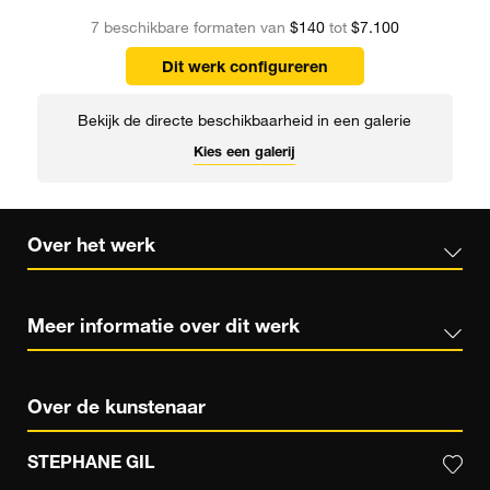
7 beschikbare formaten van
$140
tot
$7.100
Dit werk configureren
Bekijk de directe beschikbaarheid in een galerie
Kies een galerij
Over het werk
Meer informatie over dit werk
Over de kunstenaar
STEPHANE GIL