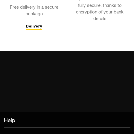
fully secure, thanks to
Free delivery in a secure
encryption of your bank
package
details
Delivery
Help