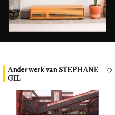
tonen dat industrieel ontwerp sculpturaal en
mooi kan zijn, los van alle andere overwegingen.
Ander werk van STEPHANE
GIL