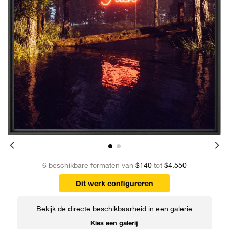
6 beschikbare formaten van
$140
tot
$4.550
Dit werk configureren
Bekijk de directe beschikbaarheid in een galerie
Kies een galerij