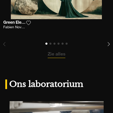
Green Elegance
Voeg het product toe aan mijn verlanglijst
Fabien Novarino
Zie alles
Ons laboratorium