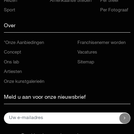
Reizen
Amerikaanse Steden
Per Sfeer
Sport
Per Fotograaf
Over
*Onze Aanbiedingen
Franchisenemer worden
Concept
Vacatures
Ons lab
Sitemap
Artiesten
Onze kunstgalerieën
Meld u aan voor onze nieuwsbrief