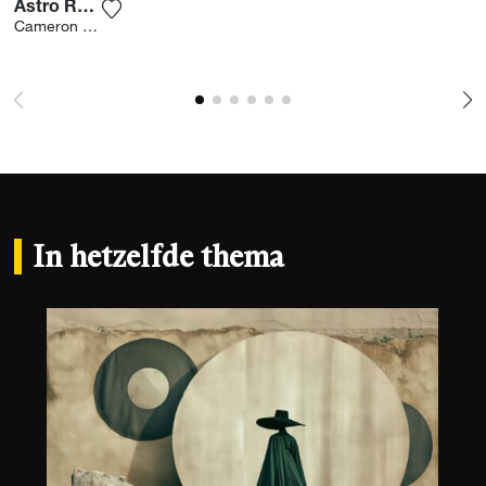
Astro Relax
Voeg het product toe aan mijn verlanglijst
Cameron Burns
In hetzelfde thema