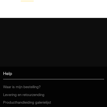
Help
Waar is mijn bestelling?
Levering en retourzending
Producthandleiding galerielijst