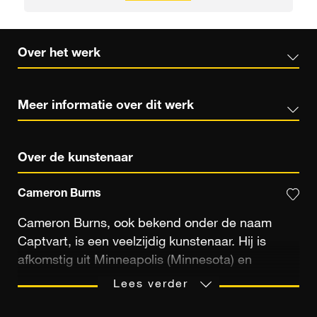
Over het werk
Meer informatie over dit werk
Over de kunstenaar
Cameron Burns
Cameron Burns, ook bekend onder de naam
Captvart, is een veelzijdig kunstenaar. Hij is
afkomstig uit Minneapolis (Minnesota) en
profileert zich soms als fotograaf of
Lees verder
videokunstenaar, dan weer als graficus. Hij stelt
zijn talent ook ten dienste van de