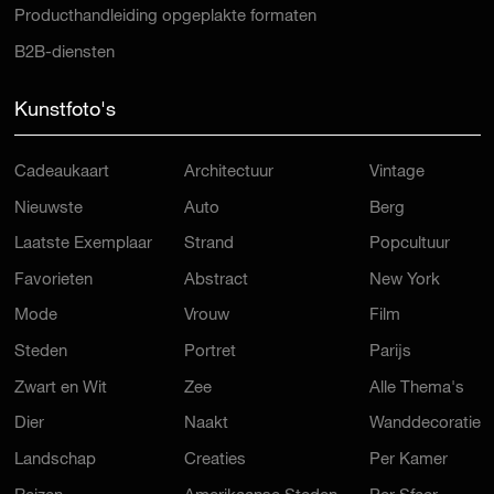
Producthandleiding opgeplakte formaten
B2B-diensten
Kunstfoto's
Cadeaukaart
Architectuur
Vintage
Nieuwste
Auto
Berg
Laatste Exemplaar
Strand
Popcultuur
Favorieten
Abstract
New York
Mode
Vrouw
Film
Steden
Portret
Parijs
Zwart en Wit
Zee
Alle Thema's
Dier
Naakt
Wanddecoratie
Landschap
Creaties
Per Kamer