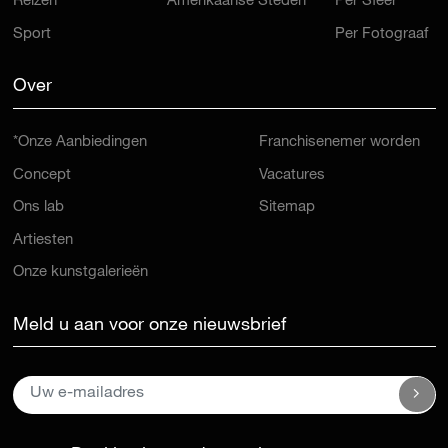
Reizen
Amerikaanse Steden
Per Sfeer
Sport
Per Fotograaf
Over
*Onze Aanbiedingen
Franchisenemer worden
Concept
Vacatures
Ons lab
Sitemap
Artiesten
Onze kunstgalerieën
Meld u aan voor onze nieuwsbrief