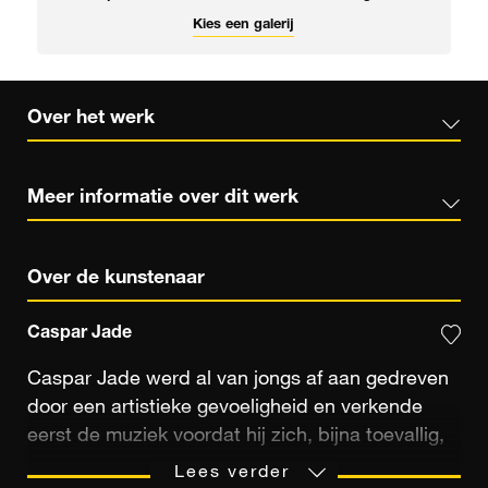
Kies een galerij
Over het werk
Meer informatie over dit werk
Over de kunstenaar
Caspar Jade
Caspar Jade werd al van jongs af aan gedreven
door een artistieke gevoeligheid en verkende
eerst de muziek voordat hij zich, bijna toevallig,
op fotografie stortte. Zestien jaar lang maakte hij
Lees verder