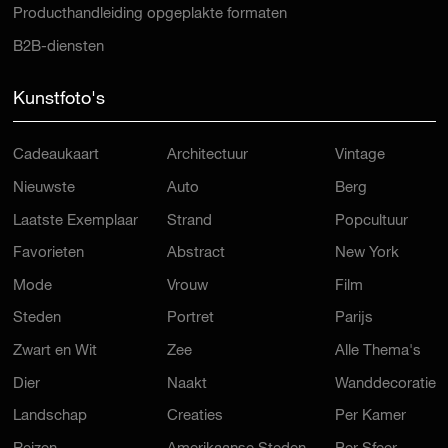
Producthandleiding opgeplakte formaten
B2B-diensten
Kunstfoto's
Cadeaukaart
Architectuur
Vintage
Nieuwste
Auto
Berg
Laatste Exemplaar
Strand
Popcultuur
Favorieten
Abstract
New York
Mode
Vrouw
Film
Steden
Portret
Parijs
Zwart en Wit
Zee
Alle Thema's
Dier
Naakt
Wanddecoratie
Landschap
Creaties
Per Kamer