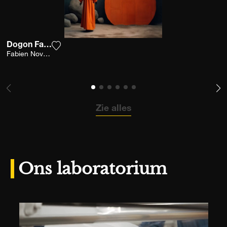
Dogon Fashion
Voeg het product toe aan mijn verlanglijst
Fabien Novarino
Zie alles
Ons laboratorium