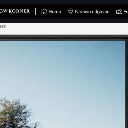
Home
Nieuwe uitgaves
Fo
cess