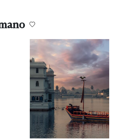
omano