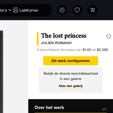
to's
LabKorner
The lost princess
V
JULIEN ROMANO
0 beschikbare formaten van
$140
tot
$2.260
Dit werk configureren
Bekijk de directe beschikbaarheid
in een galerie
Kies een galerij
Over het werk