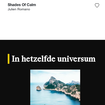
Shades Of Calm
Voeg
Julien Romano
In hetzelfde universum