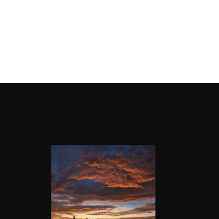
et product toe aan mijn verlanglijst