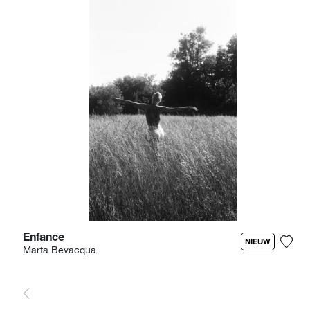
Enfance
NIEUW
Marta Bevacqua
Voeg