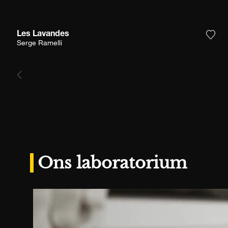
Les Lavandes
Voeg
Serge Ramelli
Ons laboratorium