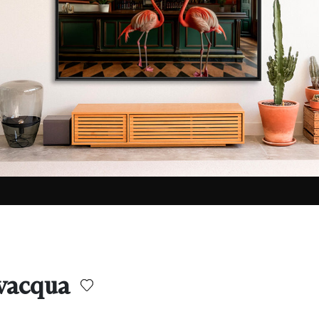
vacqua