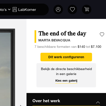
to's
LabKorner
The end of the day
V
MARTA BEVACQUA
7 beschikbare formaten van
$140
tot
$7.100
Dit werk configureren
Bekijk de directe beschikbaarheid
in een galerie
Kies een galerij
Over het werk