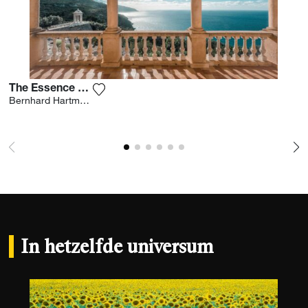
The Essence Of Beauty
Voeg het product toe aan mijn verlanglijst
Bernhard Hartmann
In hetzelfde universum