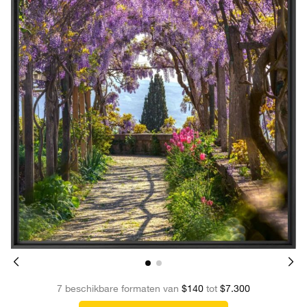
7 beschikbare formaten van
$140
tot
$7.300