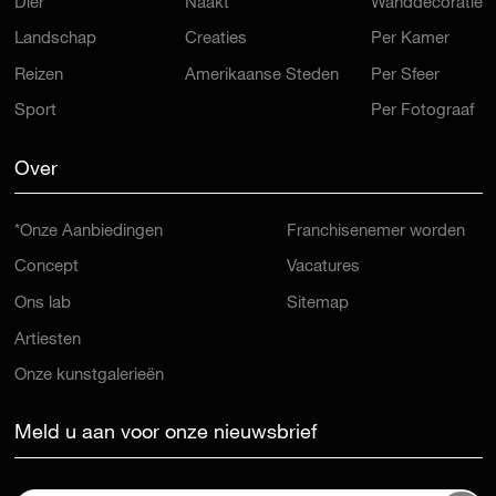
Dier
Naakt
Wanddecoratie
Landschap
Creaties
Per Kamer
Reizen
Amerikaanse Steden
Per Sfeer
Sport
Per Fotograaf
Over
*Onze Aanbiedingen
Franchisenemer worden
Concept
Vacatures
Ons lab
Sitemap
Artiesten
Onze kunstgalerieën
Meld u aan voor onze nieuwsbrief