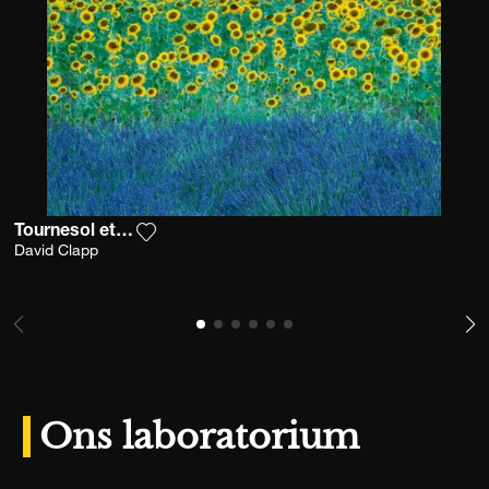
Tournesol et lavande
Voeg het product toe aan mijn verlanglijst
David Clapp
Ons laboratorium