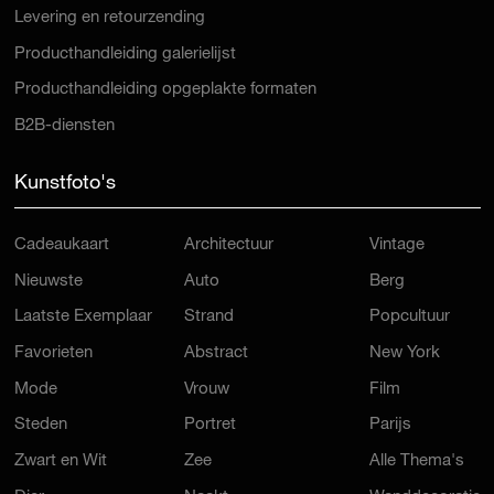
Levering en retourzending
Producthandleiding galerielijst
Producthandleiding opgeplakte formaten
B2B-diensten
Kunstfoto's
Cadeaukaart
Architectuur
Vintage
Nieuwste
Auto
Berg
Laatste Exemplaar
Strand
Popcultuur
Favorieten
Abstract
New York
Mode
Vrouw
Film
Steden
Portret
Parijs
Zwart en Wit
Zee
Alle Thema's