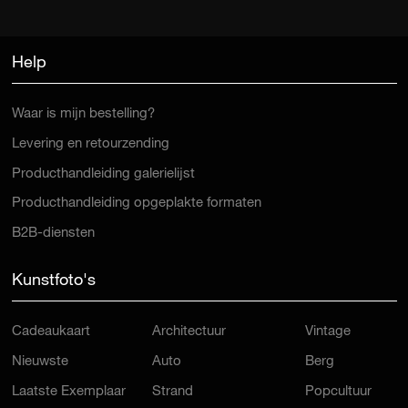
Help
Waar is mijn bestelling?
Levering en retourzending
Producthandleiding galerielijst
Producthandleiding opgeplakte formaten
B2B-diensten
Kunstfoto's
Cadeaukaart
Architectuur
Vintage
Nieuwste
Auto
Berg
Laatste Exemplaar
Strand
Popcultuur