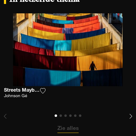
Streets Maybe Cuba 5
Voeg het product toe aan mijn verlanglijst
Johnson Gé
Zie alles