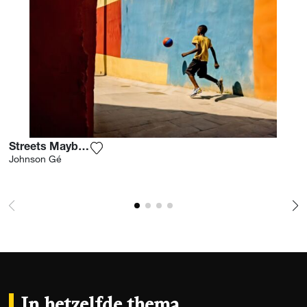
Streets Maybe Cuba 3
Voeg het product toe aan mijn verlanglijst
Johnson Gé
In hetzelfde thema