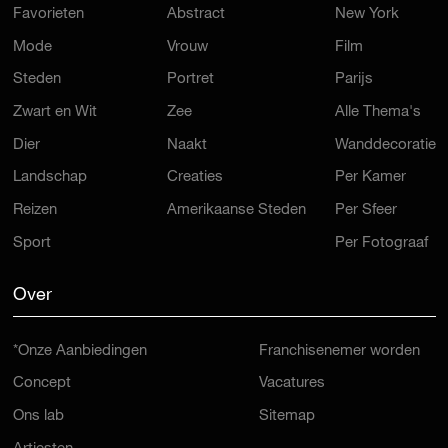
Favorieten
Abstract
New York
Mode
Vrouw
Film
Steden
Portret
Parijs
Zwart en Wit
Zee
Alle Thema's
Dier
Naakt
Wanddecoratie
Landschap
Creaties
Per Kamer
Reizen
Amerikaanse Steden
Per Sfeer
Sport
Per Fotograaf
Over
*Onze Aanbiedingen
Franchisenemer worden
Concept
Vacatures
Ons lab
Sitemap