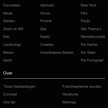
Favorieten
Abstract
New York
Mode
Vrouw
Film
Steden
Portret
Parijs
Zwart en Wit
Zee
Alle Thema's
Dier
Naakt
Wanddecoratie
Landschap
Creaties
Per Kamer
Reizen
Amerikaanse Steden
Per Sfeer
Sport
Per Fotograaf
Over
*Onze Aanbiedingen
Franchisenemer worden
Concept
Vacatures
Ons lab
Sitemap