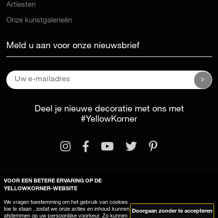
Artiesten
Onze kunstgalerieën
Meld u aan voor onze nieuwsbrief
Deel je nieuwe decoratie met ons met
#YellowKorner
VOOR EEN BETERE ERVARING OP DE
YELLOWKORNER-WEBSITE
Wettelijke kennisgeving
Algemene voorwaarden
We vragen toestemming om het gebruik van cookies
Deze site gebruikt cookies
toe te staan , zodat we onze acties en inhoud kunnen
Doorgaan zonder te accepteren
afstemmen op uw persoonlijke voorkeur. Zo kunnen