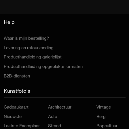
Help
Waar is mijn bestelling?
Levering en retourzending
Producthandleiding galerielijst
Producthandleiding opgeplakte formaten
B2B-diensten
Kunstfoto's
Cadeaukaart
Architectuur
Vintage
Nieuwste
Auto
Berg
Laatste Exemplaar
Strand
Popcultuur