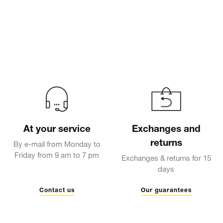
At your service
Exchanges and
returns
By e-mail from Monday to
Friday from 9 am to 7 pm
Exchanges & returns for 15
days
Contact us
Our guarantees