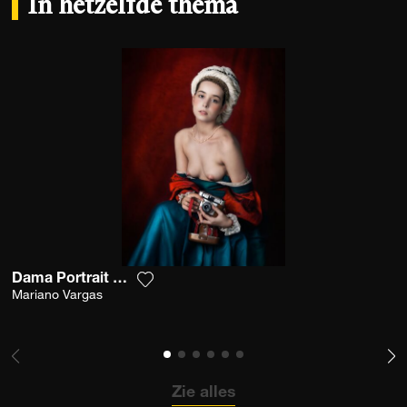
In hetzelfde thema
Dama Portrait With Camera
Voeg het product toe aan mijn verlangli
Mariano Vargas
Zie alles