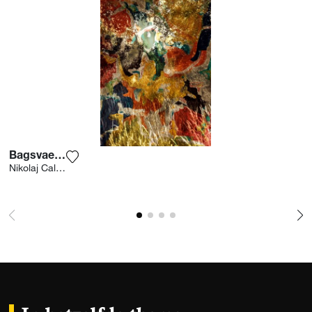
Bagsvaerd #2
Voeg het product toe aan mijn verlanglijst
Nikolaj Callesen