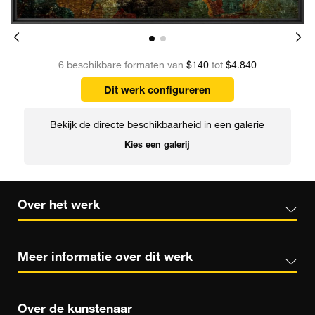
6 beschikbare formaten van
$140
tot
$4.840
Dit werk configureren
Bekijk de directe beschikbaarheid in een galerie
Kies een galerij
Over het werk
Meer informatie over dit werk
Over de kunstenaar