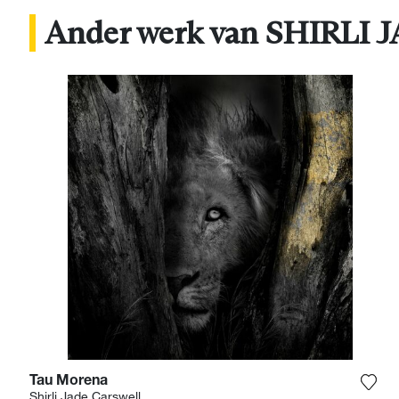
Ander werk van SHIRLI
Tau Morena
Voeg
Shirli Jade Carswell