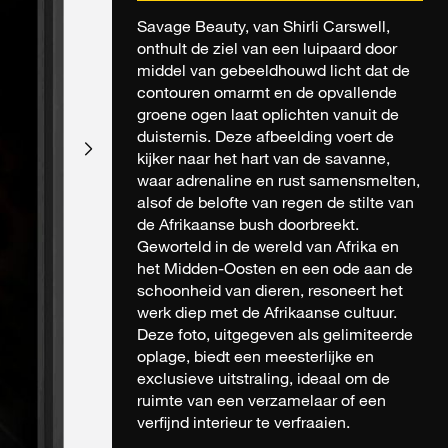
Savage Beauty, van Shirli Carswell,
onthult de ziel van een luipaard door
middel van gebeeldhouwd licht dat de
contouren omarmt en de opvallende
groene ogen laat oplichten vanuit de
duisternis. Deze afbeelding voert de
kijker naar het hart van de savanne,
waar adrenaline en rust samensmelten,
alsof de belofte van regen de stilte van
de Afrikaanse bush doorbreekt.
Geworteld in de wereld van Afrika en
het Midden-Oosten en een ode aan de
schoonheid van dieren, resoneert het
werk diep met de Afrikaanse cultuur.
Deze foto, uitgegeven als gelimiteerde
oplage, biedt een meesterlijke en
exclusieve uitstraling, ideaal om de
ruimte van een verzamelaar of een
verfijnd interieur te verfraaien.