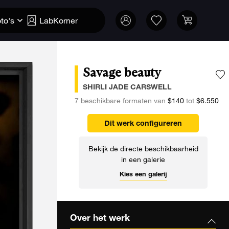
to's
LabKorner
Savage beauty
V
SHIRLI JADE CARSWELL
7 beschikbare formaten van
$140
tot
$6.550
Dit werk configureren
Bekijk de directe beschikbaarheid
in een galerie
Kies een galerij
Over het werk