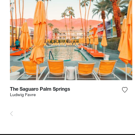
The Saguaro Palm Springs
Voeg
Ludwig Favre