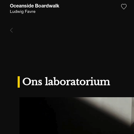
Oceanside Boardwalk
Voeg
Ludwig Favre
Ons laboratorium