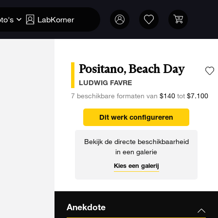
to's
LabKorner
Positano, Beach Day
V
LUDWIG FAVRE
7 beschikbare formaten van
$140
tot
$7.100
Dit werk configureren
Bekijk de directe beschikbaarheid
in een galerie
Kies een galerij
Anekdote