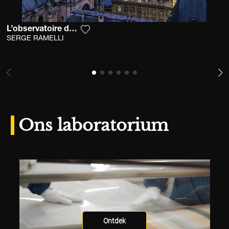
L’observatoire de la Sorbonne
Voeg het product toe aan mijn verlangl
SERGE RAMELLI
Ons laboratorium
Ontdek