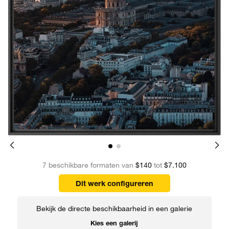
7 beschikbare formaten van
$140
tot
$7.100
Dit werk configureren
Bekijk de directe beschikbaarheid in een galerie
Kies een galerij