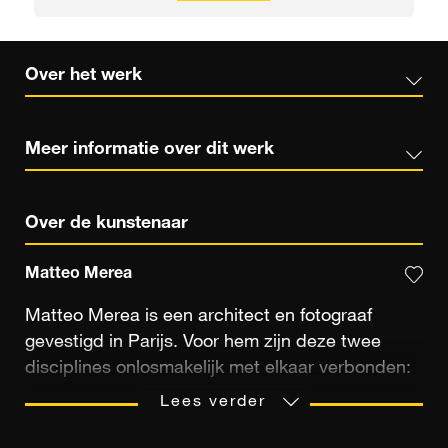
Over het werk
Meer informatie over dit werk
Over de kunstenaar
Matteo Merea
Matteo Merea is een architect en fotograaf
gevestigd in Parijs. Voor hem zijn deze twee
disciplines onlosmakelijk met elkaar verbonden:
de ene voedt de andere, en omgekeerd. Al meer
Lees verder
dan twintig jaar fotografeert hij de plekken die
hem boeien. Aanvankelijk om zijn reizen en