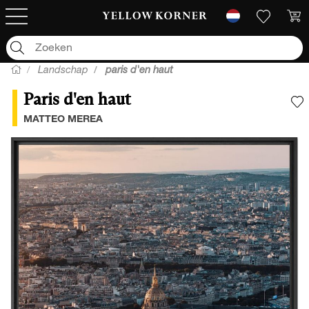
Landschap
paris d'en haut
Paris d'en haut
V
MATTEO MEREA