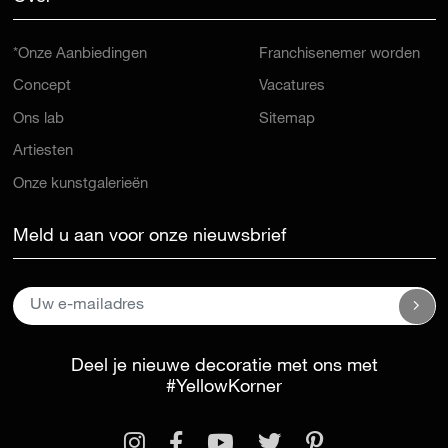
*Onze Aanbiedingen
Franchisenemer worden
Concept
Vacatures
Ons lab
Sitemap
Artiesten
Onze kunstgalerieën
Meld u aan voor onze nieuwsbrief
Deel je nieuwe decoratie met ons met
#YellowKorner