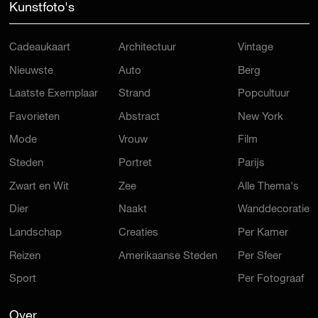
Kunstfoto's
Cadeaukaart
Architectuur
Vintage
Nieuwste
Auto
Berg
Laatste Exemplaar
Strand
Popcultuur
Favorieten
Abstract
New York
Mode
Vrouw
Film
Steden
Portret
Parijs
Zwart en Wit
Zee
Alle Thema's
Dier
Naakt
Wanddecoratie
Landschap
Creaties
Per Kamer
Reizen
Amerikaanse Steden
Per Sfeer
Sport
Per Fotograaf
Over