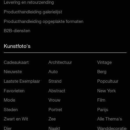
Levering en retourzending
Producthandleiding galerielijst
Producthandleiding opgeplakte formaten
B2B-diensten
Kunstfoto's
Cadeaukaart
Architectuur
Vintage
Nieuwste
Auto
Berg
Laatste Exemplaar
Strand
Popcultuur
Favorieten
Abstract
New York
Mode
Vrouw
Film
Steden
Portret
Parijs
Zwart en Wit
Zee
Alle Thema's
Dier
Naakt
Wanddecoratie