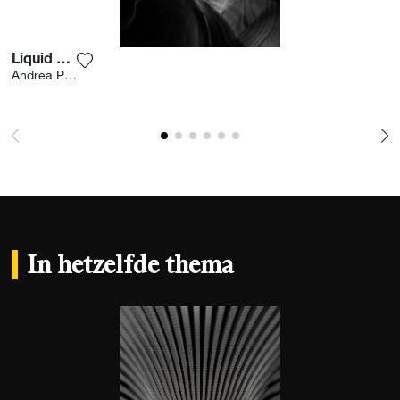
Liquid Rock
Voeg het product toe aan mijn verlanglijst
Andrea Pavan
In hetzelfde thema