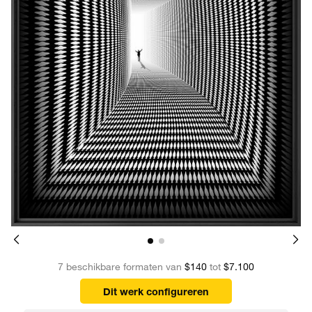
7 beschikbare formaten van
$140
tot
$7.100
Dit werk configureren