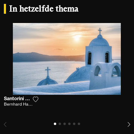
In hetzelfde thema
Santorini Blues
Voeg het product toe aan mijn verlanglijst
Bernhard Hartmann