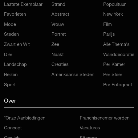
Laatste Exemplaar
Strand
Popcultuur
Favorieten
Abstract
New York
Mode
Vrouw
Film
Steden
Portret
Parijs
Zwart en Wit
Zee
Alle Thema's
Dier
Naakt
Wanddecoratie
Landschap
Creaties
Per Kamer
Reizen
Amerikaanse Steden
Per Sfeer
Sport
Per Fotograaf
Over
*Onze Aanbiedingen
Franchisenemer worden
Concept
Vacatures