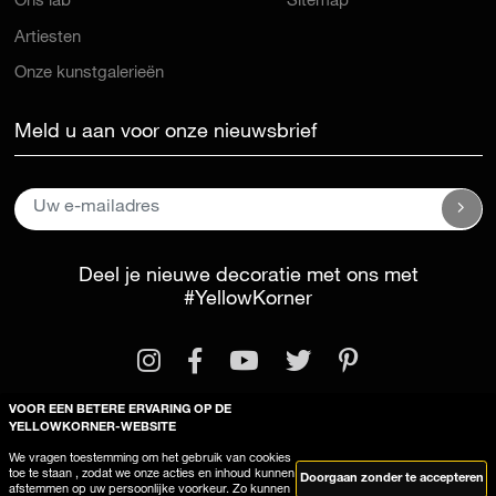
Ons lab
Sitemap
Artiesten
Onze kunstgalerieën
Meld u aan voor onze nieuwsbrief
Deel je nieuwe decoratie met ons met
#YellowKorner
VOOR EEN BETERE ERVARING OP DE
YELLOWKORNER-WEBSITE
We vragen toestemming om het gebruik van cookies
Wettelijke kennisgeving
Algemene voorwaarden
toe te staan , zodat we onze acties en inhoud kunnen
Doorgaan zonder te accepteren
afstemmen op uw persoonlijke voorkeur. Zo kunnen