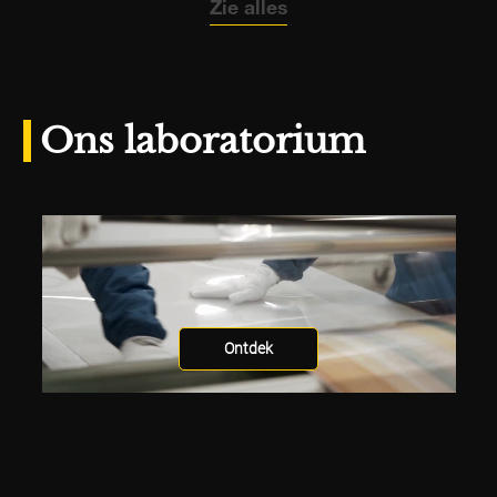
Zie alles
Ons laboratorium
Ontdek