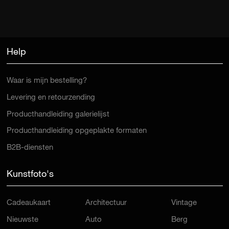
Help
Waar is mijn bestelling?
Levering en retourzending
Producthandleiding galerielijst
Producthandleiding opgeplakte formaten
B2B-diensten
Kunstfoto's
Cadeaukaart
Architectuur
Vintage
Nieuwste
Auto
Berg