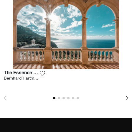
The Essence Of Beauty
Voeg het product toe aan mijn verlanglijst
Bernhard Hartmann