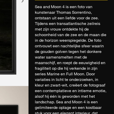
Sea and Moon 4 is een foto van
kunstenaar Thomas Sorrentino,
ontstaan uit een liefde voor de zee.
Tijdens een transatlantische zeilreis
met zijn vrouw ontdekte hij de
schoonheid van de zee en de maan die
in de horizon weerspiegelde. De foto
ontvouwt een nachtelijke sfeer waarin
de gouden golven tegen het donkere
water samensmelten met de
maanschijf, en roept de eeuwigheid en
fragiliteit op die hij verkende in zijn
series Marine en Full Moon. Door
variaties in licht te onderzoeken, in
kleur en zwart-wit, creëert de fotograaf
een contemplatieve en intieme emotie,
alsof hij één is geworden met het
landschap. Sea and Moon 4 is een
gelimiteerde oplage en een kostbaar
stuk voor een elegant interieur, dat