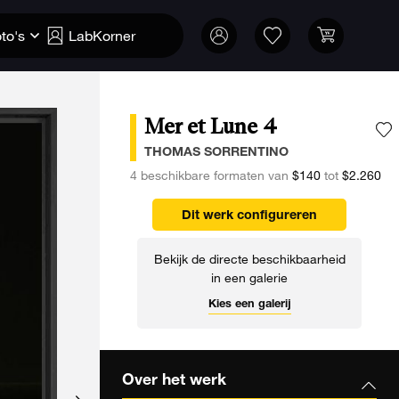
to's
LabKorner
Mer et Lune 4
V
THOMAS SORRENTINO
4 beschikbare formaten van
$140
tot
$2.260
Dit werk configureren
Bekijk de directe beschikbaarheid
in een galerie
Kies een galerij
Over het werk