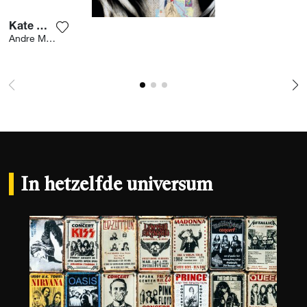
Kate Moss
Voeg het product toe aan mijn verlanglijst
Andre Monet
In hetzelfde universum