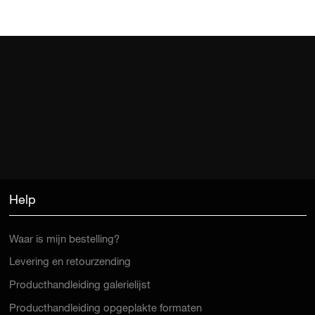
Help
Waar is mijn bestelling?
Levering en retourzending
Producthandleiding galerielijst
Producthandleiding opgeplakte formaten