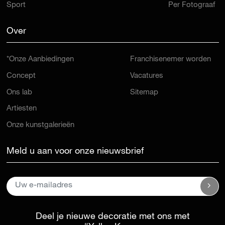
Sport
Per Fotograaf
Over
*Onze Aanbiedingen
Franchisenemer worden
Concept
Vacatures
Ons lab
Sitemap
Artiesten
Onze kunstgalerieën
Meld u aan voor onze nieuwsbrief
Deel je nieuwe decoratie met ons met