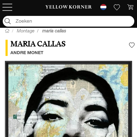
Montage
maria callas
MARIA CALLAS
V
ANDRE MONET