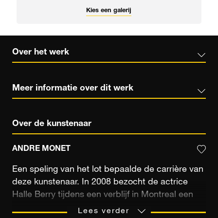
Kies een galerij
Over het werk
Meer informatie over dit werk
Over de kunstenaar
ANDRE MONET
Een speling van het lot bepaalde de carrière van
deze kunstenaar. In 2008 bezocht de actrice
Halle Berry tijdens een verblijf in Montreal een
galerie, waar ze gefascineerd raakte door een
Lees verder