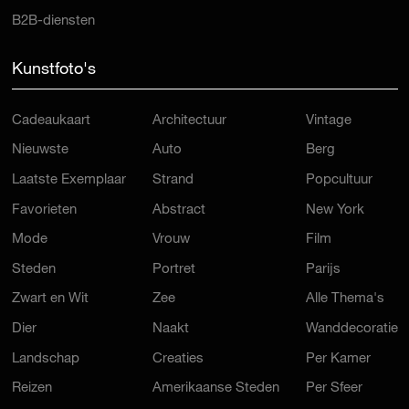
B2B-diensten
Kunstfoto's
Cadeaukaart
Architectuur
Vintage
Nieuwste
Auto
Berg
Laatste Exemplaar
Strand
Popcultuur
Favorieten
Abstract
New York
Mode
Vrouw
Film
Steden
Portret
Parijs
Zwart en Wit
Zee
Alle Thema's
Dier
Naakt
Wanddecoratie
Landschap
Creaties
Per Kamer
Reizen
Amerikaanse Steden
Per Sfeer