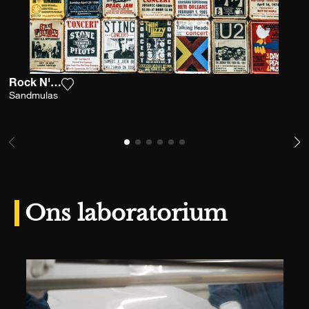
Rock N' Live
Voeg het product toe aan mijn verlanglijst
Sandmulas
Ons laboratorium