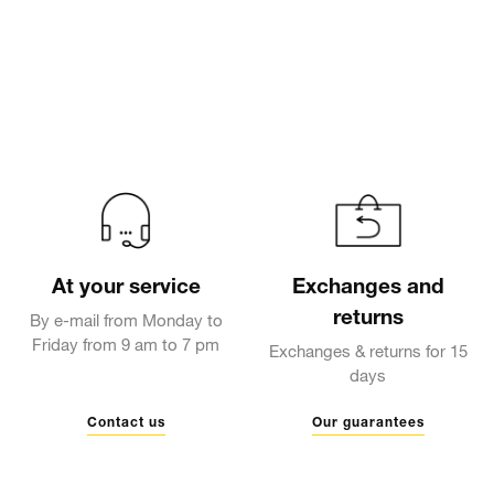
At your service
Exchanges and
returns
By e-mail from Monday to
Friday from 9 am to 7 pm
Exchanges & returns for 15
days
Contact us
Our guarantees