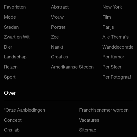
Favorieten
Abstract
New York
Mode
Vrouw
Film
Steden
Portret
Parijs
Zwart en Wit
Zee
Alle Thema's
Dier
Naakt
Wanddecoratie
Landschap
Creaties
Per Kamer
Reizen
Amerikaanse Steden
Per Sfeer
Sport
Per Fotograaf
Over
*Onze Aanbiedingen
Franchisenemer worden
Concept
Vacatures
Ons lab
Sitemap