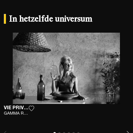
In hetzelfde universum
VIE PRIVÉE
Voeg het product toe aan mijn verlanglijst
GAMMA RAPHO