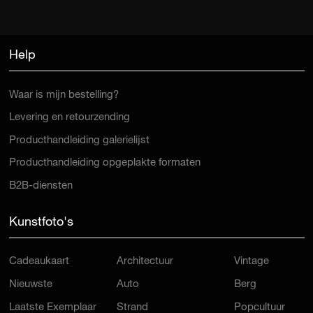
Help
Waar is mijn bestelling?
Levering en retourzending
Producthandleiding galerielijst
Producthandleiding opgeplakte formaten
B2B-diensten
Kunstfoto's
Cadeaukaart
Architectuur
Vintage
Nieuwste
Auto
Berg
Laatste Exemplaar
Strand
Popcultuur