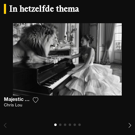
In hetzelfde thema
Majestic Melody
Voeg het product toe aan mijn verlanglijst
Chris Lou