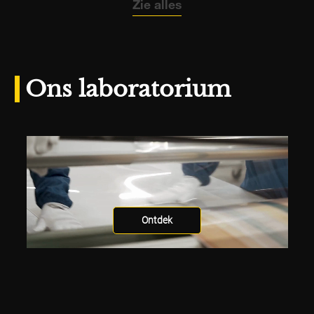
Zie alles
Ons laboratorium
Ontdek