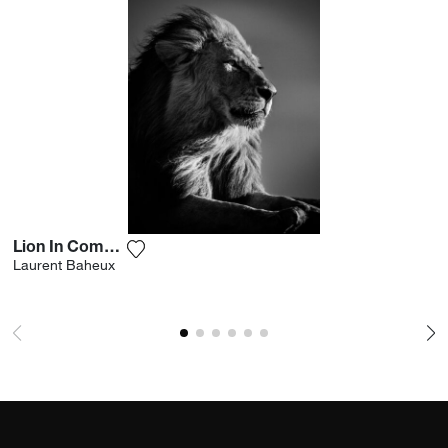
Lion In Compliance 2
Voeg het product toe aan mijn verlanglijst
Laurent Baheux