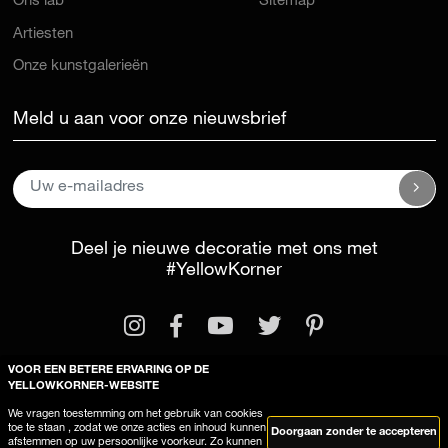
Ons lab
Sitemap
Artiesten
Onze kunstgalerieën
Meld u aan voor onze nieuwsbrief
Deel je nieuwe decoratie met ons met
#YellowKorner
VOOR EEN BETERE ERVARING OP DE
YELLOWKORNER-WEBSITE
We vragen toestemming om het gebruik van cookies
Wettelijke kennisgeving
Algemene voorwaarden
toe te staan , zodat we onze acties en inhoud kunnen
Doorgaan zonder te accepteren
afstemmen op uw persoonlijke voorkeur. Zo kunnen