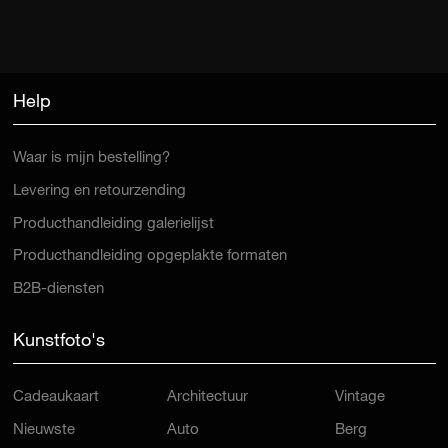
Help
Waar is mijn bestelling?
Levering en retourzending
Producthandleiding galerielijst
Producthandleiding opgeplakte formaten
B2B-diensten
Kunstfoto's
Cadeaukaart
Architectuur
Vintage
Nieuwste
Auto
Berg