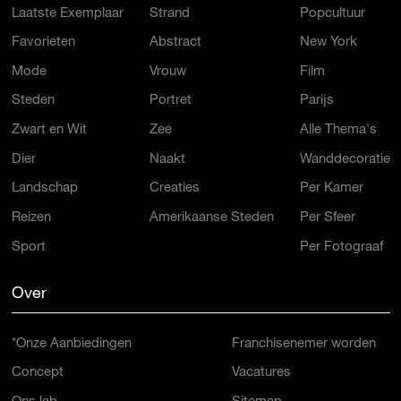
Laatste Exemplaar
Strand
Popcultuur
Favorieten
Abstract
New York
Mode
Vrouw
Film
Steden
Portret
Parijs
Zwart en Wit
Zee
Alle Thema's
Dier
Naakt
Wanddecoratie
Landschap
Creaties
Per Kamer
Reizen
Amerikaanse Steden
Per Sfeer
Sport
Per Fotograaf
Over
*Onze Aanbiedingen
Franchisenemer worden
Concept
Vacatures