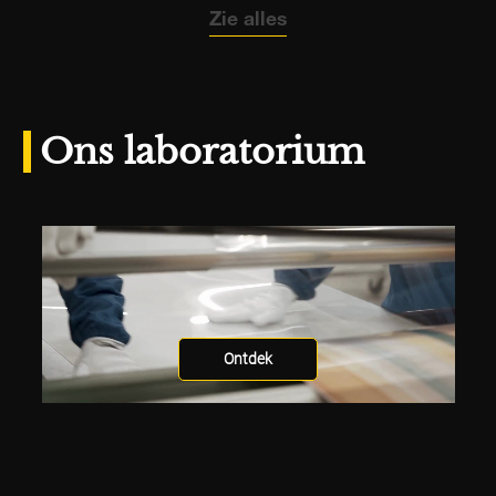
Zie alles
Ons laboratorium
Ontdek