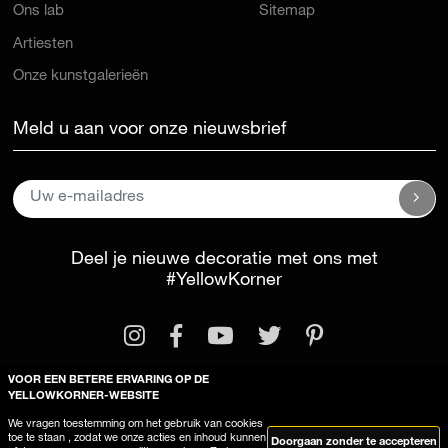
Ons lab
Sitemap
Artiesten
Onze kunstgalerieën
Meld u aan voor onze nieuwsbrief
Deel je nieuwe decoratie met ons met
#YellowKorner
VOOR EEN BETERE ERVARING OP DE
YELLOWKORNER-WEBSITE
We vragen toestemming om het gebruik van cookies
Wettelijke kennisgeving
Algemene voorwaarden
toe te staan , zodat we onze acties en inhoud kunnen
Doorgaan zonder te accepteren