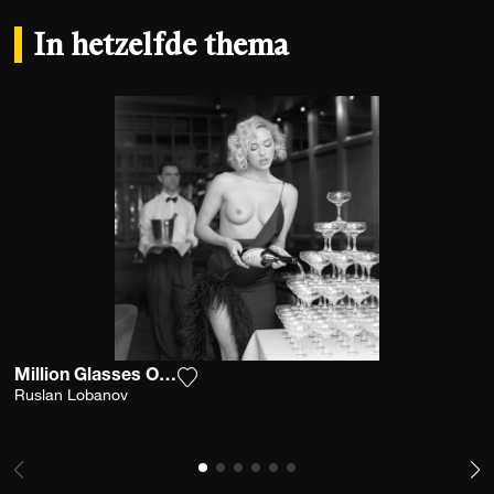
In hetzelfde thema
Million Glasses Of Champagne
Voeg het product toe aan mijn verlangl
Ruslan Lobanov