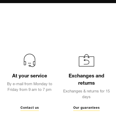
At your service
Exchanges and
returns
By e-mail from Monday to
Friday from 9 am to 7 pm
Exchanges & returns for 15
days
Contact us
Our guarantees