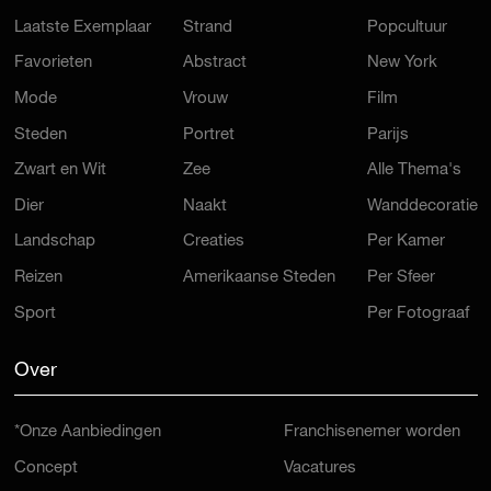
Laatste Exemplaar
Strand
Popcultuur
Favorieten
Abstract
New York
Mode
Vrouw
Film
Steden
Portret
Parijs
Zwart en Wit
Zee
Alle Thema's
Dier
Naakt
Wanddecoratie
Landschap
Creaties
Per Kamer
Reizen
Amerikaanse Steden
Per Sfeer
Sport
Per Fotograaf
Over
*Onze Aanbiedingen
Franchisenemer worden
Concept
Vacatures