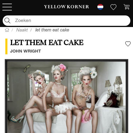
Naakt
let them eat cake
LET THEM EAT CAKE
V
JOHN WRIGHT