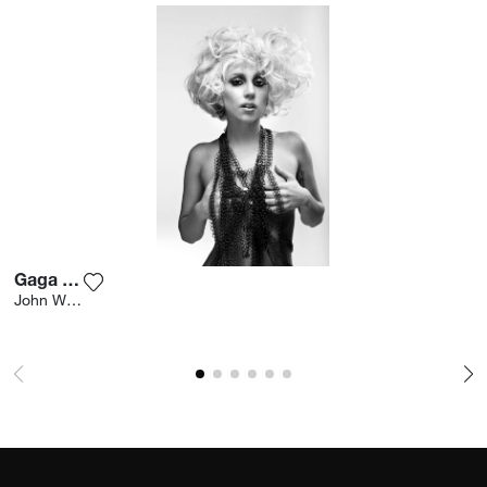
Gaga 001
Voeg het product toe aan mijn verlanglijst
John Wright