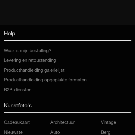
Help
Waar is mijn bestelling?
Levering en retourzending
Producthandleiding galerielijst
Producthandleiding opgeplakte formaten
B2B-diensten
Kunstfoto's
Cadeaukaart
Architectuur
Vintage
Nieuwste
Auto
Berg