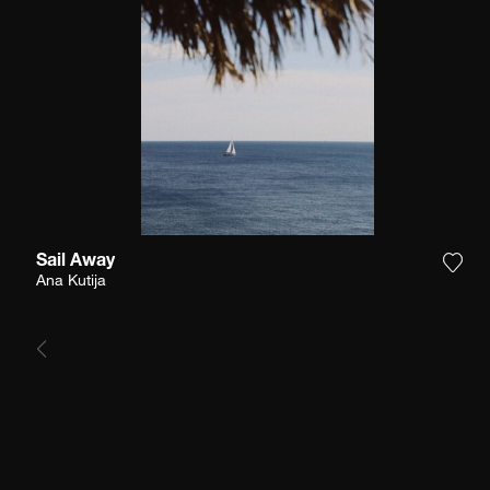
Sail Away
Voeg
Ana Kutija