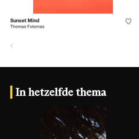
Sunset Mind
Voeg
Thomas Fotomas
In hetzelfde thema