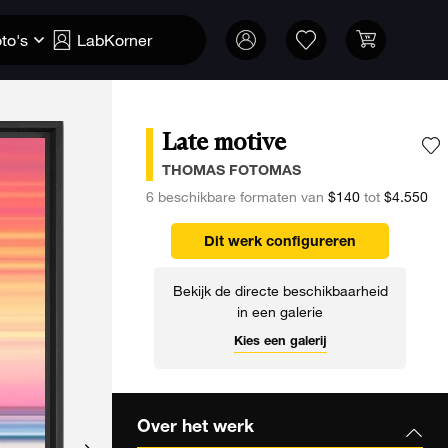
to's
LabKorner
Late motive
V
THOMAS FOTOMAS
6 beschikbare formaten van
$140
tot
$4.550
Dit werk configureren
Bekijk de directe beschikbaarheid
in een galerie
Kies een galerij
Over het werk