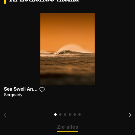
Sea Swell And Sunrise
Voeg het product toe aan mijn verlanglijst
Sergdady
Zie alles