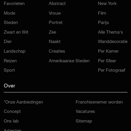
Favorieten
Abstract
New York
Mode
Vrouw
Film
Steden
Portret
Parijs
Zwart en Wit
Zee
Alle Thema's
Dier
Naakt
Wanddecoratie
Landschap
Creaties
Per Kamer
Reizen
Amerikaanse Steden
Per Sfeer
Sport
Per Fotograaf
Over
*Onze Aanbiedingen
Franchisenemer worden
Concept
Vacatures
Ons lab
Sitemap