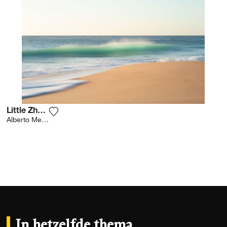
Little Zholas
Voeg het product toe aan mijn verlanglijst
Alberto Merchan
In hetzelfde thema