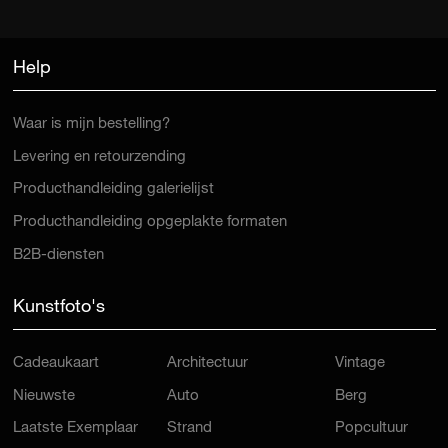
Help
Waar is mijn bestelling?
Levering en retourzending
Producthandleiding galerielijst
Producthandleiding opgeplakte formaten
B2B-diensten
Kunstfoto's
Cadeaukaart
Architectuur
Vintage
Nieuwste
Auto
Berg
Laatste Exemplaar
Strand
Popcultuur