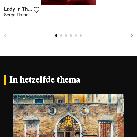
Lady In The Wind
Voeg het product toe aan mijn verlanglijst
Serge Ramelli
In hetzelfde thema