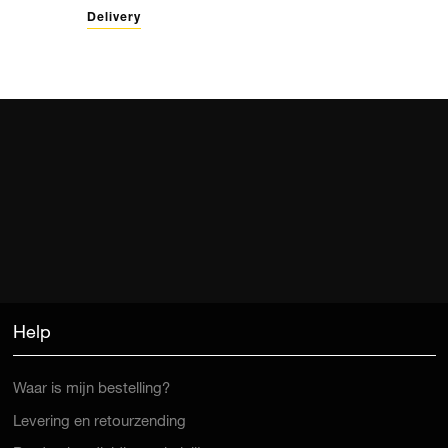
Delivery
Help
Waar is mijn bestelling?
Levering en retourzending