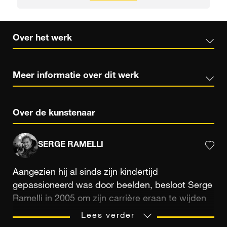
Over het werk
Meer informatie over dit werk
Over de kunstenaar
SERGE RAMELLI
Aangezien hij al sinds zijn kindertijd
gepassioneerd was door beelden, besloot Serge
Ramelli in 2005 om zijn carrière eraan te wijden
als professioneel fotograaf en filmproducent. Zijn
Lees verder
nieuwsgierige en creatieve geest drijft hem