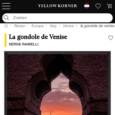
Reizen
Europa
Italy
Venice
la gondole de venise
La gondole de Venise
V
SERGE RAMELLI