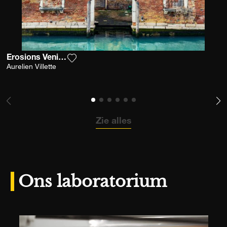
Erosions Venitiennes Ii
Voeg het product toe aan mijn verlanglijst
Aurelien Villette
Zie alles
Ons laboratorium