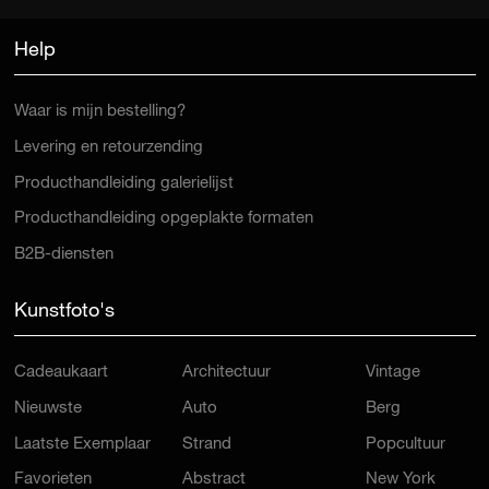
Help
Waar is mijn bestelling?
Levering en retourzending
Producthandleiding galerielijst
Producthandleiding opgeplakte formaten
B2B-diensten
Kunstfoto's
Cadeaukaart
Architectuur
Vintage
Nieuwste
Auto
Berg
Laatste Exemplaar
Strand
Popcultuur
Favorieten
Abstract
New York