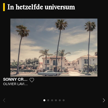
In hetzelfde universum
SONNY CROCKETT
Voeg het product toe aan mijn verlanglijst
OLIVIER LAVIELLE