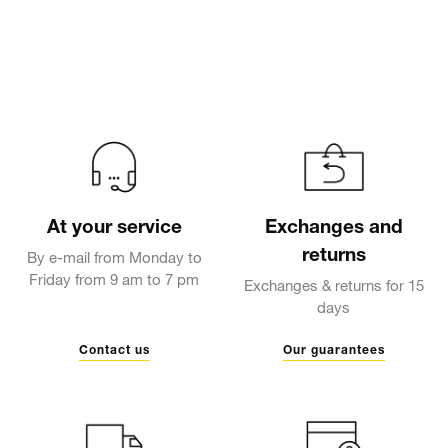
At your service
Exchanges and
returns
By e-mail from Monday to
Friday from 9 am to 7 pm
Exchanges & returns for 15
days
Contact us
Our guarantees