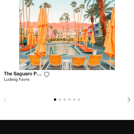
The Saguaro Palm Springs
Voeg het product toe aan mijn verlanglij
Ludwig Favre