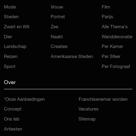
Mode
Vrouw
Film
Steden
Portret
Parijs
Zwart en Wit
Zee
Alle Thema's
Dier
Naakt
Wanddecoratie
Landschap
Creaties
Per Kamer
Reizen
Amerikaanse Steden
Per Sfeer
Sport
Per Fotograaf
Over
*Onze Aanbiedingen
Franchisenemer worden
Concept
Vacatures
Ons lab
Sitemap
Artiesten