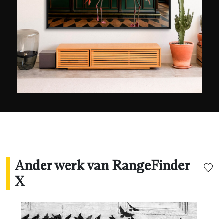
contrasten.
Ander werk van RangeFinder
X