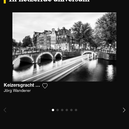
Keizersgracht Amsterdam
Voeg het product toe aan mijn verlanglij
Jörg Wanderer