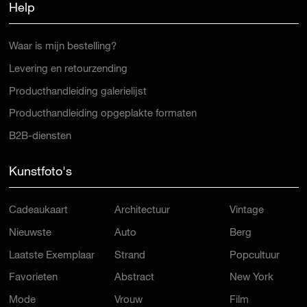
Help
Waar is mijn bestelling?
Levering en retourzending
Producthandleiding galerielijst
Producthandleiding opgeplakte formaten
B2B-diensten
Kunstfoto's
Cadeaukaart
Architectuur
Vintage
Nieuwste
Auto
Berg
Laatste Exemplaar
Strand
Popcultuur
Favorieten
Abstract
New York
Mode
Vrouw
Film