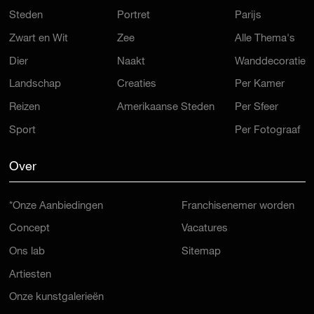
Steden
Portret
Parijs
Zwart en Wit
Zee
Alle Thema's
Dier
Naakt
Wanddecoratie
Landschap
Creaties
Per Kamer
Reizen
Amerikaanse Steden
Per Sfeer
Sport
Per Fotograaf
Over
*Onze Aanbiedingen
Franchisenemer worden
Concept
Vacatures
Ons lab
Sitemap
Artiesten
Onze kunstgalerieën