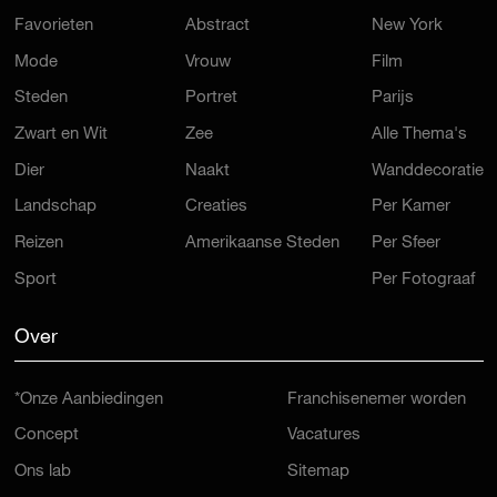
Favorieten
Abstract
New York
Mode
Vrouw
Film
Steden
Portret
Parijs
Zwart en Wit
Zee
Alle Thema's
Dier
Naakt
Wanddecoratie
Landschap
Creaties
Per Kamer
Reizen
Amerikaanse Steden
Per Sfeer
Sport
Per Fotograaf
Over
*Onze Aanbiedingen
Franchisenemer worden
Concept
Vacatures
Ons lab
Sitemap