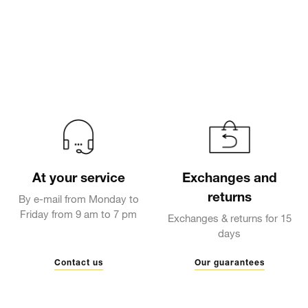
At your service
Exchanges and
returns
By e-mail from Monday to
Friday from 9 am to 7 pm
Exchanges & returns for 15
days
Contact us
Our guarantees