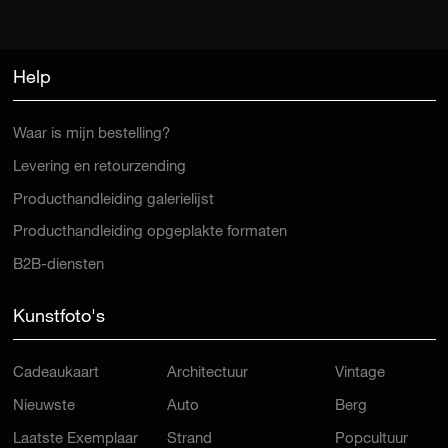
Help
Waar is mijn bestelling?
Levering en retourzending
Producthandleiding galerielijst
Producthandleiding opgeplakte formaten
B2B-diensten
Kunstfoto's
Cadeaukaart
Architectuur
Vintage
Nieuwste
Auto
Berg
Laatste Exemplaar
Strand
Popcultuur