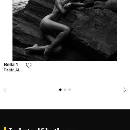
Bella 1
Voeg het product toe aan mijn verlanglijst
Pablo Almansa