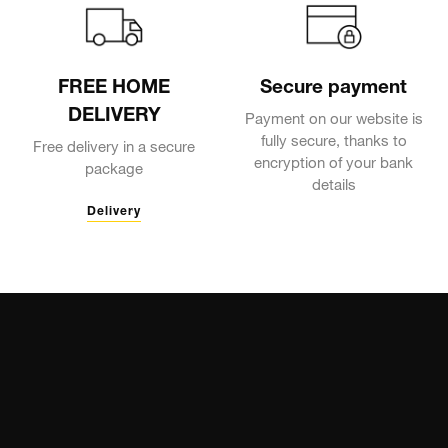
FREE HOME
Secure payment
DELIVERY
Payment on our website is
fully secure, thanks to
Free delivery in a secure
encryption of your bank
package
details
Delivery