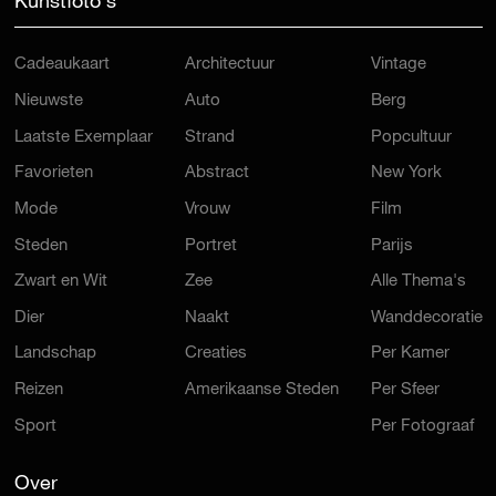
Kunstfoto's
Cadeaukaart
Architectuur
Vintage
Nieuwste
Auto
Berg
Laatste Exemplaar
Strand
Popcultuur
Favorieten
Abstract
New York
Mode
Vrouw
Film
Steden
Portret
Parijs
Zwart en Wit
Zee
Alle Thema's
Dier
Naakt
Wanddecoratie
Landschap
Creaties
Per Kamer
Reizen
Amerikaanse Steden
Per Sfeer
Sport
Per Fotograaf
Over