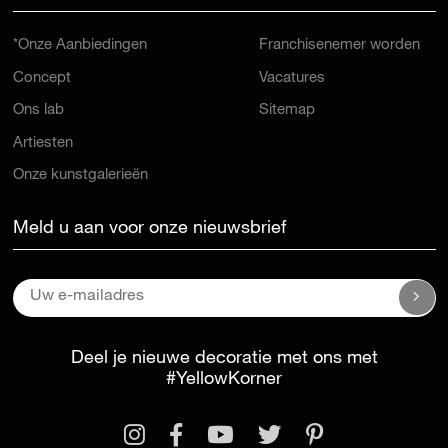
*Onze Aanbiedingen
Franchisenemer worden
Concept
Vacatures
Ons lab
Sitemap
Artiesten
Onze kunstgalerieën
Meld u aan voor onze nieuwsbrief
Deel je nieuwe decoratie met ons met
#YellowKorner