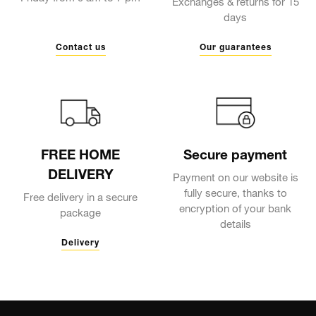
Exchanges & returns for 15
days
Contact us
Our guarantees
FREE HOME
Secure payment
DELIVERY
Payment on our website is
fully secure, thanks to
Free delivery in a secure
encryption of your bank
package
details
Delivery