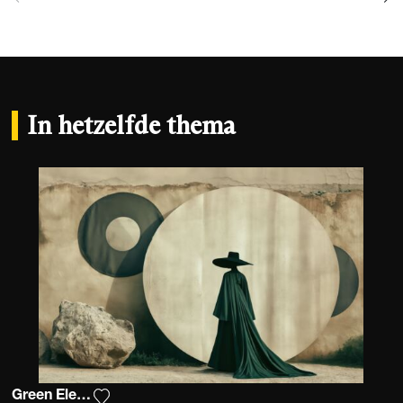
In hetzelfde thema
Green Elegance