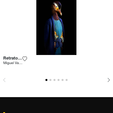
Retrato 45
Voeg het product toe aan mijn verlanglijst
Miguel Vallinas