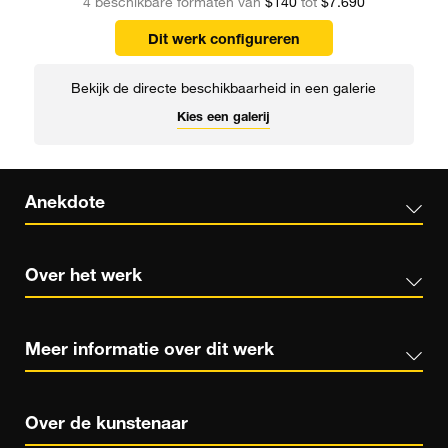
4 beschikbare formaten van
$140
tot
$7.690
Dit werk configureren
Bekijk de directe beschikbaarheid in een galerie
Kies een galerij
Anekdote
Over het werk
Meer informatie over dit werk
Over de kunstenaar