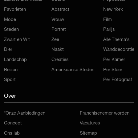
Favorieten
Abstract
New York
Mode
Vrouw
Film
Steden
Portret
Parijs
Zwart en Wit
Zee
Alle Thema's
Dier
Naakt
Wanddecoratie
Landschap
Creaties
Per Kamer
Reizen
Amerikaanse Steden
Per Sfeer
Sport
Per Fotograaf
Over
*Onze Aanbiedingen
Franchisenemer worden
Concept
Vacatures
Ons lab
Sitemap