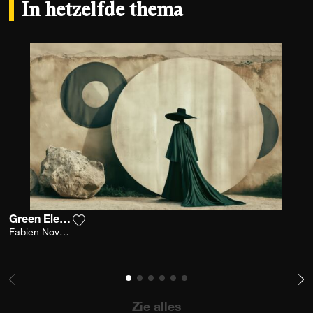
In hetzelfde thema
Green Elegance
Voeg het product toe aan mijn verlanglijst
Fabien Novarino
Zie alles